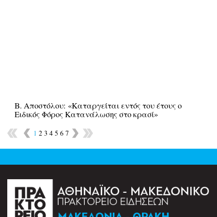
Β. Αποστόλου: «Καταργείται εντός του έτους ο
Ειδικός Φόρος Κατανάλωσης στο κρασί»
1
2
3
4
5
6
7