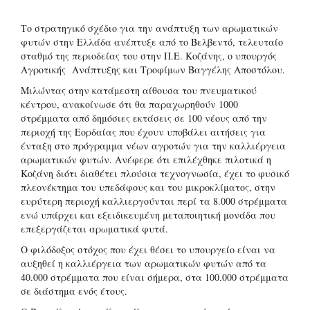
Το στρατηγικό σχέδιο για την ανάπτυξη των αρωματικών
φυτών στην Ελλάδα ανέπτυξε από το Βελβεντό, τελευταίο
σταθμό της περιοδείας του στην Π.Ε. Κοζάνης, ο υπουργός
Αγροτικής Ανάπτυξης και Τροφίμων Βαγγέλης Αποστόλου.
Μιλώντας στην κατάμεστη αίθουσα του πνευματικού
κέντρου, ανακοίνωσε ότι θα παραχωρηθούν 1000
στρέμματα από δημόσιες εκτάσεις σε 100 νέους από την
περιοχή της Εορδαίας που έχουν υποβάλει αιτήσεις για
ένταξη στο πρόγραμμα νέων αγροτών για την καλλιέργεια
αρωματικών φυτών. Ανέφερε ότι επιλέχθηκε πιλοτικά η
Κοζάνη διότι διαθέτει πλούσια τεχνογνωσία, έχει το φυσικό
πλεονέκτημα του υπεδάφους και του μικροκλίματος, στην
ευρύτερη περιοχή καλλιεργούνται περί τα 8.000 στρέμματα
ενώ υπάρχει και εξειδικευμένη μεταποιητική μονάδα που
επεξεργάζεται αρωματικά φυτά.
Ο φιλόδοξος στόχος που έχει θέσει το υπουργείο είναι να
αυξηθεί η καλλιέργεια των αρωματικών φυτών από τα
40.000 στρέμματα που είναι σήμερα, στα 100.000 στρέμματα
σε διάστημα ενός έτους.