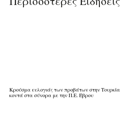
Περισσότερες Ειδήσεις
Kρούσμα ευλογιάς των προβάτων στην Τουρκία
κοντά στα σύνορα με την Π.Ε. Έβρου