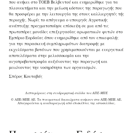
που ανήκει στο ΤΟΕΒ Βελβεντού και ενημερώθηκε για τα
πλεονεκτήματα και την μείωση κόστους της παραγωγής που
θα προσφέρει με την λειτουργία της στους καλλιεργητές τής
περιοχής. Νωρίς το απόγευμα ο υπουργός Αγροτικής
ανάπτυξης πραγματοποίησε επίσκεψη σε μια από τις
πρωτοπόρες μονάδες επεξεργασίας αρωματικών φυτών στο
Εμπόριο Εορδαίας όπου ενημερώθηκε από τον επικεφαλής
για την παρασκευή συμπληρωμάτων διατροφής με
εκχυλίσματα βοτάνων που χρησιμοποιούνται με ευεργετικά
αποτελέσματα στην μελισσοκομία και την
αιγοπροβατοτροφία αυξάνοντας την παραγωγή και
μειώνοντας την νοσηρότητα των οργανισμών.
Σπύρος Κουταβάς
Λεπτομέρειες στη συνδρομητική σελίδα του ΑΠΕ-ΜΠΕ
© ΑΠΕ-ΜΠΕ ΑΕ. Τα πνευματικά δικαιώματα ανήκουν στο ΑΠΕ-ΜΠΕ ΑΕ.
Απαγορεύεται η αναπαραγωγή από επισκέπτες της ιστοσελίδας.