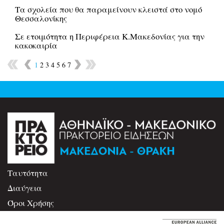
Τα σχολεία που θα παραμείνουν κλειστά στο νομό
Θεσσαλονίκης
Σε ετοιμότητα η Περιφέρεια Κ.Μακεδονίας για την
κακοκαιρία
1
2
3
4
5
6
7
Ταυτότητα
Διαύγεια
Όροι Χρήσης
Επικοινωνία