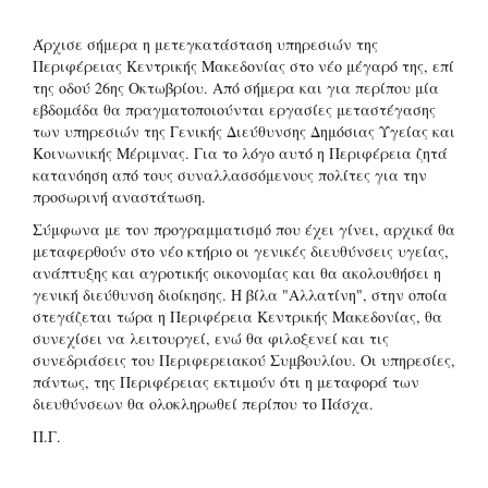
Άρχισε σήμερα η μετεγκατάσταση υπηρεσιών της
Περιφέρειας Κεντρικής Μακεδονίας στο νέο μέγαρό της, επί
της οδού 26ης Οκτωβρίου. Από σήμερα και για περίπου μία
εβδομάδα θα πραγματοποιούνται εργασίες μεταστέγασης
των υπηρεσιών της Γενικής Διεύθυνσης Δημόσιας Υγείας και
Κοινωνικής Μέριμνας. Για το λόγο αυτό η Περιφέρεια ζητά
κατανόηση από τους συναλλασσόμενους πολίτες για την
προσωρινή αναστάτωση.
Σύμφωνα με τον προγραμματισμό που έχει γίνει, αρχικά θα
μεταφερθούν στο νέο κτήριο οι γενικές διευθύνσεις υγείας,
ανάπτυξης και αγροτικής οικονομίας και θα ακολουθήσει η
γενική διεύθυνση διοίκησης. Η βίλα "Αλλατίνη", στην οποία
στεγάζεται τώρα η Περιφέρεια Κεντρικής Μακεδονίας, θα
συνεχίσει να λειτουργεί, ενώ θα φιλοξενεί και τις
συνεδριάσεις του Περιφερειακού Συμβουλίου. Οι υπηρεσίες,
πάντως, της Περιφέρειας εκτιμούν ότι η μεταφορά των
διευθύνσεων θα ολοκληρωθεί περίπου το Πάσχα.
Π.Γ.