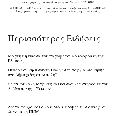
Λεπτομέρειες στη συνδρομητική σελίδα του ΑΠΕ-ΜΠΕ
© ΑΠΕ-ΜΠΕ ΑΕ. Τα πνευματικά δικαιώματα ανήκουν στο ΑΠΕ-ΜΠΕ ΑΕ.
Απαγορεύεται η αναπαραγωγή από επισκέπτες της ιστοσελίδας.
Περισσότερες Ειδήσεις
Μάγεψε η εικόνα του παγωμένου καταρράκτη της
Έδεσσας
Θεσσαλονίκη-Ανοιχτή Πόλη:"Ανυπαρξία διοίκησης
στο Δήμο χάος στην πόλη"
Σε επιφυλακή ιατρικές και κοινωνικές υπηρεσίες του
Δ. Νεάπολης – Συκεών
Ζεστά ρούχα και αλάτι για τις δομές των αστέγων
διανέμει η ΠΚΜ