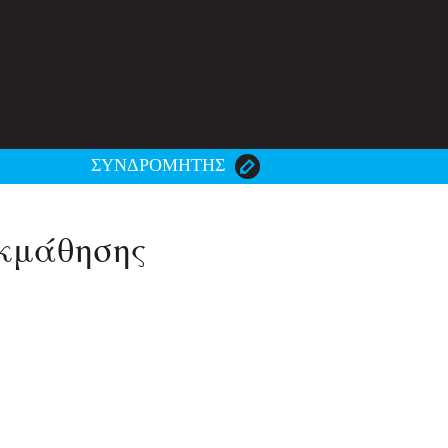
ΣΥΝΔΡΟΜΗΤΗΣ
εκμάθησης