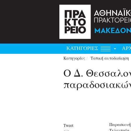
ΚΑΤΗΓΟΡΙΕΣ
ΑΡ
Κατηγορίες
Τοπική αυτοδιοίκηση
Ο Δ. Θεσσαλο
παραδοσιακώ
Παρασκευή,
Tweet
Τελευταία 