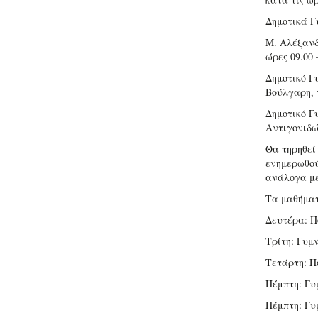
Δημοτικά Γ
M. Αλέξανδ
ώρες 09.00 
Δημοτικό Γ
Βούλγαρη, τ
Δημοτικό Γ
Αντιγονιδών
Θα τηρηθεί
ενημερωθού
ανάλογα με
Τα μαθήματ
Δευτέρα: Πο
Τρίτη: Γυμ
Τετάρτη: Πο
Πέμπτη: Γυ
Πέμπτη: Γυ