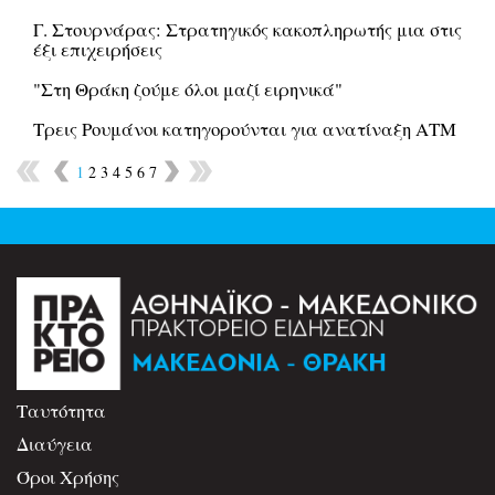
Γ. Στουρνάρας: Στρατηγικός κακοπληρωτής μια στις
έξι επιχειρήσεις
"Στη Θράκη ζούμε όλοι μαζί ειρηνικά"
Τρεις Ρουμάνοι κατηγορούνται για ανατίναξη ΑΤΜ
1
2
3
4
5
6
7
Ταυτότητα
Διαύγεια
Όροι Χρήσης