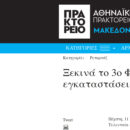
ΚΑΤΗΓΟΡΙΕΣ
ΑΡ
Κατηγορίες
Ρεπορτάζ
Ξεκινά το 3ο 
εγκαταστάσει
Πέμπτη, 11
Tweet
Τελευταία 