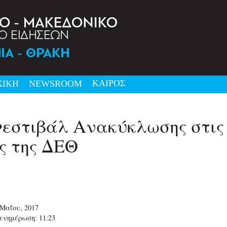
ΚΑΙΡΟΣ
ΧΙΚΗ
NEWSRΟΟΜ
Φεστιβάλ Ανακύκλωσης στις
ς της ΔΕΘ
 Μαΐου, 2017
ενημέρωση: 11:23