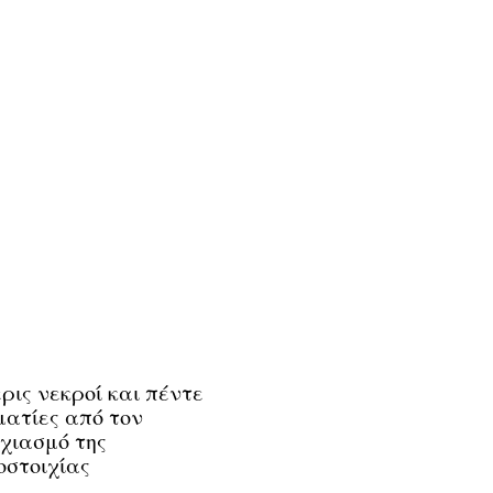
ρις νεκροί και πέντε
ατίες από τον
χιασμό της
στοιχίας