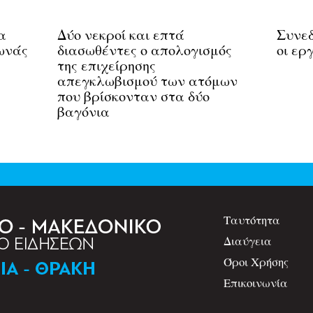
α
Δύο νεκροί και επτά
Συνεδ
ωνάς
διασωθέντες ο απολογισμός
οι ερ
της επιχείρησης
απεγκλωβισμού των ατόμων
που βρίσκονταν στα δύο
βαγόνια
Ταυτότητα
Διαύγεια
Όροι Χρήσης
Επικοινωνία