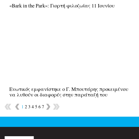
«Bark in the Park»: Γιορτή φιλοζωίας 11 Ιουνίου
Ενωτικός εμφανίστηκε ο Γ. Μπουτάρης προκειμένου
να λυθούν οι διαφορές στην παράταξή του
1
2
3
4
5
6
7