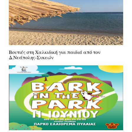
Bουτιές στη Χαλκιδική για παιδιά από τον
Δ.Νεάπολης-Συκεών