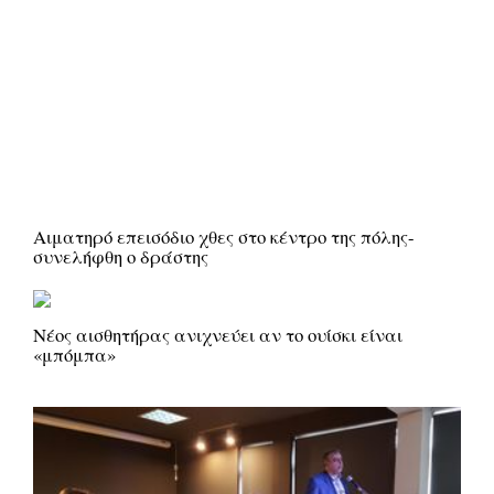
Αιματηρό επεισόδιο χθες στο κέντρο της πόλης-
συνελήφθη ο δράστης
Νέος αισθητήρας ανιχνεύει αν το ουίσκι είναι
«μπόμπα»