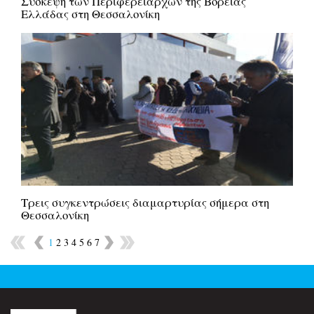
Σύσκεψη των Περιφερειαρχών της Βόρειας
Ελλάδας στη Θεσσαλονίκη
Τρεις συγκεντρώσεις διαμαρτυρίας σήμερα στη
Θεσσαλονίκη
1
2
3
4
5
6
7