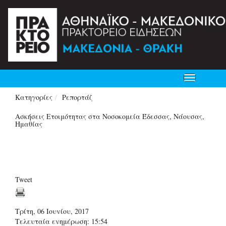
Toggle
navigation
Κατηγορίες
Ρεπορτάζ
Ασκήσεις Ετοιμότητας στα Νοσοκομεία Έδεσσας, Νάουσας,
Ημαθίας
Tweet
Τρίτη, 06 Ιουνίου, 2017
Τελευταία ενημέρωση: 15:54