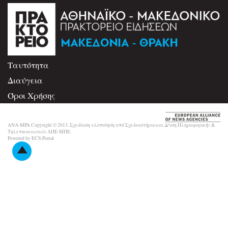
Ταυτότητα
Διαύγεια
Όροι Χρήσης
Επικοινωνία
ANA-MPA Copyright © 2013. Σχεδίαση-υλοποίηση από Σχεδιαστήριο και Δ/νση Πληροφορικής &
Τηλεπικοινωνιών ΑΠΕ-ΜΠΕ.
Powered by ECS-Portal