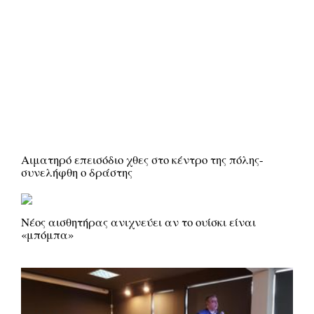
Αιματηρό επεισόδιο χθες στο κέντρο της πόλης-
συνελήφθη ο δράστης
Νέος αισθητήρας ανιχνεύει αν το ουίσκι είναι
«μπόμπα»