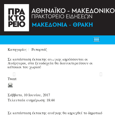
Toggle
navigation
Κατηγορίες
Ρεπορτάζ
Σε κατάσταση έκτακτης ανάγκης κηρύσσονται οι
Ανάργυροι, στα ξενοδοχεία θα διανυκτερεύσουν οι
κάτοικοι του χωριού
Previous
Next
Tweet
Σάββατο, 10 Ιουνίου, 2017
Τελευταία ενημέρωση: 18:44
Σε κατάσταση έκτακτης ανάγκης θα κηρυχθεί το δημοτικό