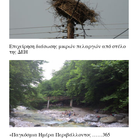
Επιχείρηση διάσωσης μικρών πελαργών από στύλο
της ΔΕΗ
«Παγκόσμια Ημέρα Περιβάλλοντος ……365