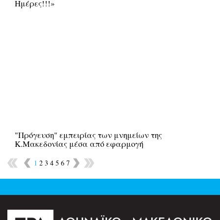
Ημέρες!!!»
"Πρόγευση" εμπειρίας των μνημείων της
Κ.Μακεδονίας μέσα από εφαρμογή
1
2
3
4
5
6
7