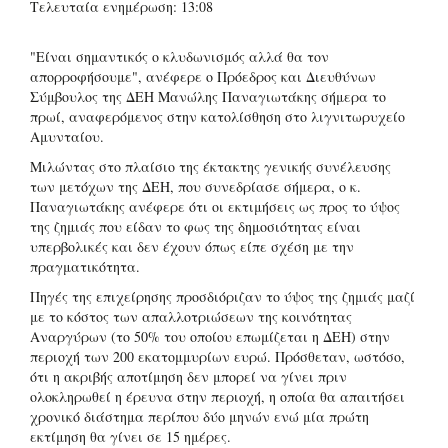
Τελευταία ενημέρωση: 13:08
"Είναι σημαντικός ο κλυδωνισμός αλλά θα τον
απορροφήσουμε", ανέφερε ο Πρόεδρος και Διευθύνων
Σύμβουλος της ΔΕΗ Μανώλης Παναγιωτάκης σήμερα το
πρωί, αναφερόμενος στην κατολίσθηση στο λιγνιτωρυχείο
Αμυνταίου.
Μιλώντας στο πλαίσιο της έκτακτης γενικής συνέλευσης
των μετόχων της ΔΕΗ, που συνεδρίασε σήμερα, ο κ.
Παναγιωτάκης ανέφερε ότι οι εκτιμήσεις ως προς το ύψος
της ζημιάς που είδαν το φως της δημοσιότητας είναι
υπερβολικές και δεν έχουν όπως είπε σχέση με την
πραγματικότητα.
Πηγές της επιχείρησης προσδιόριζαν το ύψος της ζημιάς μαζί
με το κόστος των απαλλοτριώσεων της κοινότητας
Αναργύρων (το 50% του οποίου επωμίζεται η ΔΕΗ) στην
περιοχή των 200 εκατομμυρίων ευρώ. Πρόσθεταν, ωστόσο,
ότι η ακριβής αποτίμηση δεν μπορεί να γίνει πριν
ολοκληρωθεί η έρευνα στην περιοχή, η οποία θα απαιτήσει
χρονικό διάστημα περίπου δύο μηνών ενώ μία πρώτη
εκτίμηση θα γίνει σε 15 ημέρες.