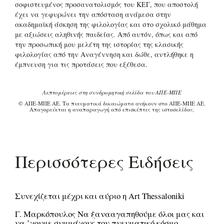
σοφιστευμένος προσανατολισμός του ΚΕΓ, που αποστολή
έχει να γεφυρώνει την απόσταση ανάμεσα στην
ακαδημαϊκή άσκηση της φιλολογίας και στο σχολικό μάθημα
με αξιώσεις αληθινής παιδείας. Από αυτόν, όπως και από
την προσωπική μου μελέτη της ιστορίας της κλασικής
φιλολογίας από την Αναγέννηση και δώθε, αντλήθηκε η
έμπνευση για τις προτάσεις που εξέθεσα.
Λεπτομέρειες στη συνδρομητική σελίδα του ΑΠΕ-ΜΠΕ
© ΑΠΕ-ΜΠΕ ΑΕ. Τα πνευματικά δικαιώματα ανήκουν στο ΑΠΕ-ΜΠΕ ΑΕ.
Απαγορεύεται η αναπαραγωγή από επισκέπτες της ιστοσελίδας.
Περισσότερες Ειδήσεις
Συνεχίζεται μέχρι και αύριο η Art Thessaloniki
Γ. Μαρκόπουλος Να ξανααγαπηθούμε όλοι μας και
να ’χουμε συμμάχους τον πνευματικό κόσμο