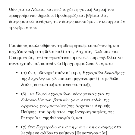
Όσο για το Λύκειο, και εδώ ισχύει η γενική λογική του
προηγούμενου σημείου. Προσαρμόζεται βέβαια στις
διαφορετικές ανάγκες των διαφοροποιούμενων κατηγοριών
τροφίμων του:
Για όσους ακολουθήσουν τη «θεωρητική» κατεύθυνση, και
αρχίζουν τώρα τη διδασκαλία της Αρχαίας Γλώσσας και
Γραμματείας από το πρωτότυπο, η ανανέωση επιβάλλει να
συνταχτούν, πέρα από νέο Πρόγραμμα Σπουδών, και:
(α) ένα, οδυνηρά απόν σήμερα,
Εγχειρίδιο Εκμάθησης
της Αρχαίας
ως γλωσσικού μηχανισμού (με μέθοδο
διπλή, οικειωτική και ανοικειωτική),
(β) μια
Σειρά εγχειριδίων νέας γενιάς για τη
διδασκαλία των βασικών γενών και ειδών της
αρχαίας γραμματείας
(της Αρχαϊκής Λυρικής
Ποίησης, του Δράματος, της Ιστοριογραφίας, της
Ρητορείας, της Φιλοσοφίας), και
(γ) ένα
Εγχειρίδιο σ υ σ τ η μ α τ ι κ ή ς άσκησης
στο
λεγόμενο αδίδακτο κείμενο [Θεματογραφία].