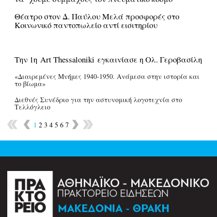
Θέατρο στον Δ. Παύλου Μελά προσφορές στο
Κοινωνικό παντοπωλείο αντί εισιτηρίου
Την 1η Art Thessaloniki εγκαινίασε η Ολ. Γεροβασίλη
«Διαιρεμένες Μνήμες 1940-1950. Ανάμεσα στην ιστορία και
το βίωμα»
Διεθνές Συνέδριο για την αστυνομική λογοτεχνία στο
Τελλόγλειο
1
2
3
4
5
6
7