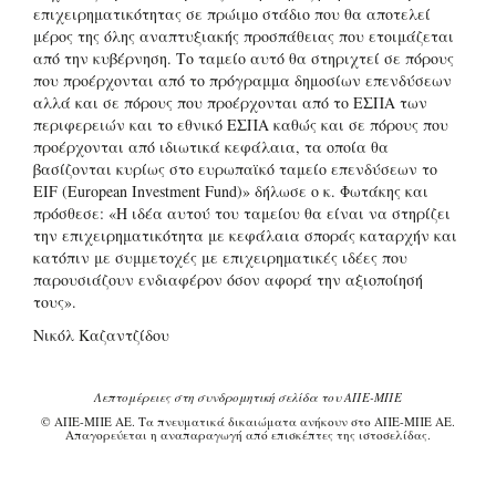
επιχειρηματικότητας σε πρώιμο στάδιο που θα αποτελεί
μέρος της όλης αναπτυξιακής προσπάθειας που ετοιμάζεται
από την κυβέρνηση. Το ταμείο αυτό θα στηριχτεί σε πόρους
που προέρχονται από το πρόγραμμα δημοσίων επενδύσεων
αλλά και σε πόρους που προέρχονται από το ΕΣΠΑ των
περιφερειών και το εθνικό ΕΣΠΑ καθώς και σε πόρους που
προέρχονται από ιδιωτικά κεφάλαια, τα οποία θα
βασίζονται κυρίως στο ευρωπαϊκό ταμείο επενδύσεων το
EIF (European Investment Fund)» δήλωσε ο κ. Φωτάκης και
πρόσθεσε: «Η ιδέα αυτού του ταμείου θα είναι να στηρίζει
την επιχειρηματικότητα με κεφάλαια σποράς καταρχήν και
κατόπιν με συμμετοχές με επιχειρηματικές ιδέες που
παρουσιάζουν ενδιαφέρον όσον αφορά την αξιοποίησή
τους».
Νικόλ Καζαντζίδου
Λεπτομέρειες στη συνδρομητική σελίδα του ΑΠΕ-ΜΠΕ
© ΑΠΕ-ΜΠΕ ΑΕ. Τα πνευματικά δικαιώματα ανήκουν στο ΑΠΕ-ΜΠΕ ΑΕ.
Απαγορεύεται η αναπαραγωγή από επισκέπτες της ιστοσελίδας.