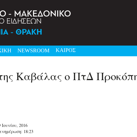
ΚΑΙΡΟΣ
ΧΙΚΗ
NEWSRΟΟΜ
ότης Καβάλας ο ΠτΔ Προκόπ
 Ιουνίου, 2016
ενημέρωση: 18:23