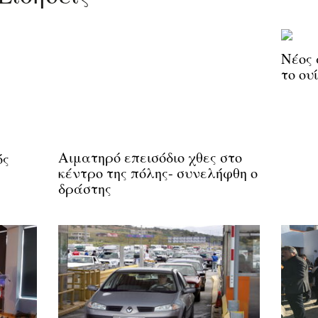
Νέος 
το ου
Αιματηρό επεισόδιο χθες στο
ός
κέντρο της πόλης- συνελήφθη ο
δράστης