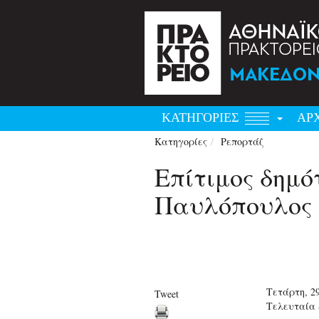
ΚΑΤΗΓΟΡΙΕΣ
ΑΡ
Κατηγορίες
Ρεπορτάζ
Επίτιμος δημ
Παυλόπουλος
Τετάρτη, 29
Tweet
Τελευταία 