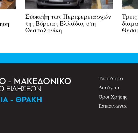
Σύσκεψη των Περιφερειαρχών
Τρεις
της Βόρειας Ελλάδας στη
διαμα
ίηση
Θεσσαλονίκη
Θεσσ
Ταυτότητα
Διαύγεια
Όροι Χρήσης
Επικοινωνία