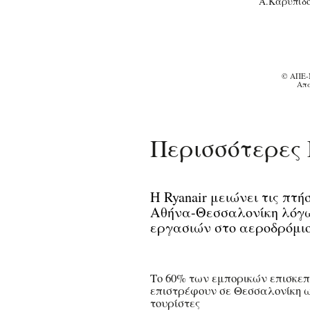
Α.Καρυπίδ
© ΑΠΕ-
Απα
Περισσότερες 
Η Ryanair μειώνει τις πτή
Αθήνα-Θεσσαλονίκη λόγ
εργασιών στο αεροδρόμι
Το 60% των εμπορικών επισκε
επιστρέφουν σε Θεσσαλονίκη 
τουρίστες