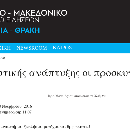
ΚΑΙΡΟΣ
ΧΙΚΗ
NEWSRΟΟΜ
λον
τικής ανάπτυξης οι προσκυ
Ιερά Μονή Αγίου Διονυσίου εν Ολύμπω
8 Νοεμβρίου, 2016
ενημέρωση: 11:07
 μοναστήρια, ξωκλήσια, μετόχια και θρησκευτικά