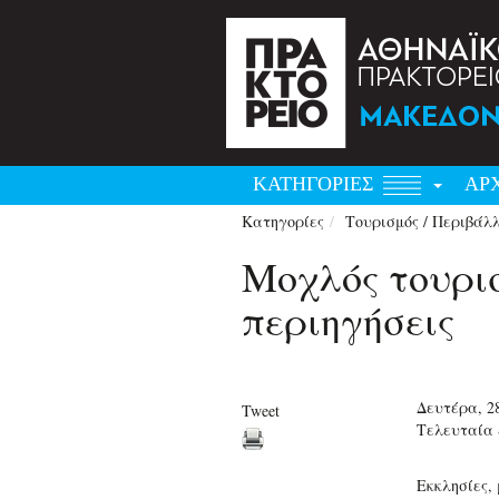
ΚΑΤΗΓΟΡΙΕΣ
ΑΡ
Κατηγορίες
Τουρισμός / Περιβάλ
Μοχλός τουρισ
περιηγήσεις
Δευτέρα, 2
Tweet
Τελευταία 
Εκκλησίες,