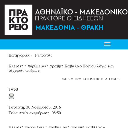
Toggle
navigation
Κατηγορίες
Ρεπορτάζ
Κλειστή η πορθμειακή γραμμή Καβάλας-Πρίνου λόγω των
ισχυρών ανέμων
/ΑΠΕ-ΜΠΕ/ΜΠΟΥΓΙΩΤΗΣ ΕΥΑΓΓΕΛΟΣ
Tweet
Τετάρτη, 30 Νοεμβρίου, 2016
Τελευταία ενημέρωση: 08:50
Κλειστή παραμένει η πορθμειακή γραμμή Καβάλας –