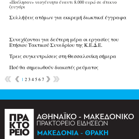
«Πούλησαν» νεογέννητο έναντι 8.000 ευρώ σε άτεκνο
ζευγάρι
Συλλήψεις ατόμων για εκκρεμή διωκτικά έγγραφα
Συνεχίζονται για δεύτερη μέρα οι εργασίες του
Ετήσιου Τακτικού Συνεδρίου της Κ.Ε.Δ.Ε.
Τρεις συγκεντρώσεις στη Θεσσαλονίκη σήμερα
Πού θα σημειωθούν διακοπές ρεύματος
1
2
3
4
5
6
7