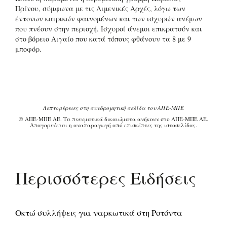
Πρίνου, σύμφωνα με τις Λιμενικές Αρχές, λόγω των
έντονων καιρικών φαινομένων και των ισχυρών ανέμων
που πνέουν στην περιοχή. Ισχυροί άνεμοι επικρατούν και
στο βόρειο Αιγαίο που κατά τόπους φθάνουν τα 8 με 9
μποφόρ.
Λεπτομέρειες στη συνδρομητική σελίδα του ΑΠΕ-ΜΠΕ
© ΑΠΕ-ΜΠΕ ΑΕ. Τα πνευματικά δικαιώματα ανήκουν στο ΑΠΕ-ΜΠΕ ΑΕ.
Απαγορεύεται η αναπαραγωγή από επισκέπτες της ιστοσελίδας.
Περισσότερες Ειδήσεις
Οκτώ συλλήψεις για ναρκωτικά στη Ροτόντα