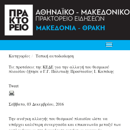
Toggle
navigation
Κατηγορίες
Τοπική αυτοδιοίκηση
Τις προτάσεις της ΚΕΔΕ για την αλλαγή του θεσμικού
πλαισίου ζήτησε ο Γ.Γ. Πολιτικής Προστασίας Ι. Καπάκης
Tweet
Σάββατο, 03 Δεκεμβρίου, 2016
Την ανάγκη αλλαγής του θεσμικού πλαισίου ώστε να
υπάρχει καλύτερη συνεργασία και επικοινωνία μεταξύ των