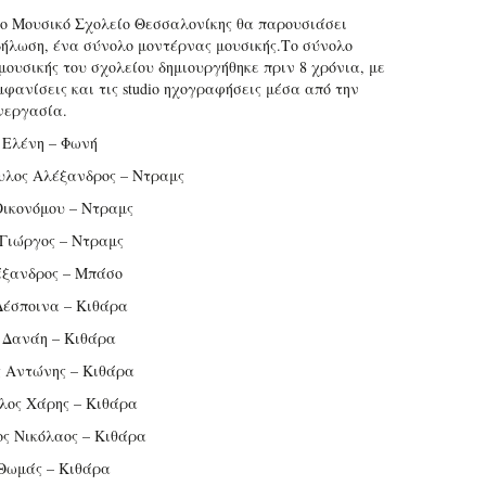
 το Μουσικό Σχολείο Θεσσαλονίκης θα παρουσιάσει
δήλωση, ένα σύνολο μοντέρνας μουσικής.Το σύνολο
μουσικής του σχολείου δημιουργήθηκε πριν 8 χρόνια, με
μφανίσεις και τις studio ηχογραφήσεις μέσα από την
νεργασία.
 Ελένη – Φωνή
λος Αλέξανδρος – Ντραμς
ικονόμου – Ντραμς
Γιώργος – Ντραμς
έξανδρος – Μπάσο
έσποινα – Κιθάρα
 Δανάη – Κιθάρα
 Αντώνης – Κιθάρα
λος Χάρης – Κιθάρα
ς Νικόλαος – Κιθάρα
Θωμάς – Κιθάρα