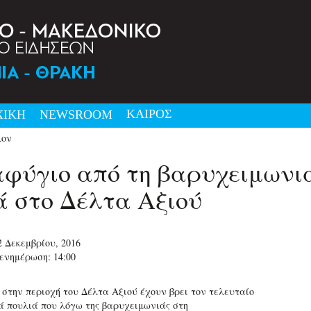
ΚΑΙΡΟΣ
ΧΙΚΗ
NEWSRΟΟΜ
λον
αφύγιο από τη βαρυχειμωνι
ά στο Δέλτα Αξιού
2 Δεκεμβρίου, 2016
ενημέρωση: 14:00
στην περιοχή του Δέλτα Αξιού έχουν βρει τον τελευταίο
ά πουλιά που λόγω της βαρυχειμωνιάς στη