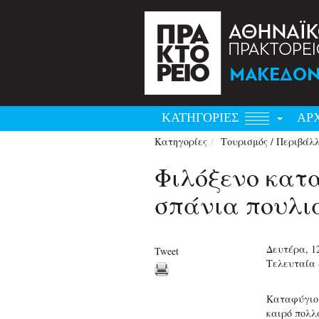
ΚΑΤΗΓΟΡΙΕΣ
ΑΡ
Κατηγορίες
Τουρισμός / Περιβάλ
Φιλόξενο κατ
σπάνια πουλι
Δευτέρα, 1
Tweet
Τελευταία 
Καταφύγιο 
καιρό πολλ