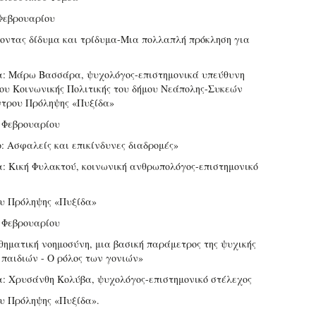
Φεβρουαρίου
ντας δίδυμα και τρίδυμα-Μια πολλαπλή πρόκληση για
α: Μάρω Βασσάρα, ψυχολόγος-επιστημονικά υπεύθυνη
ου Κοινωνικής Πολιτικής του δήμου Νεάπολης-Συκεών
ντρου Πρόληψης «Πυξίδα»
 Φεβρουαρίου
ο: Ασφαλείς και επικίνδυνες διαδρομές»
α: Κική Φυλακτού, κοινωνική ανθρωπολόγος-επιστημονικό
υ Πρόληψης «Πυξίδα»
 Φεβρουαρίου
θηματική νοημοσύνη, μια βασική παράμετρος της ψυχικής
 παιδιών - Ο ρόλος των γονιών»
α: Χρυσάνθη Κολύβα, ψυχολόγος-επιστημονικό στέλεχος
υ Πρόληψης «Πυξίδα».