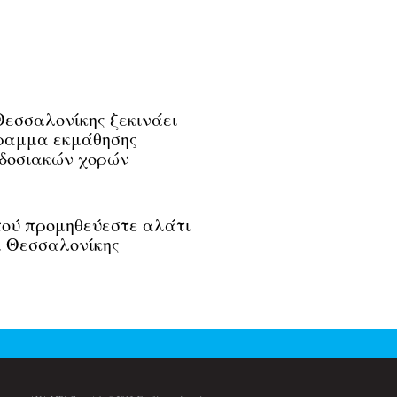
Θεσσαλονίκης ξεκινάει
ραμμα εκμάθησης
δοσιακών χορών
ού προμηθεύεστε αλάτι
. Θεσσαλονίκης