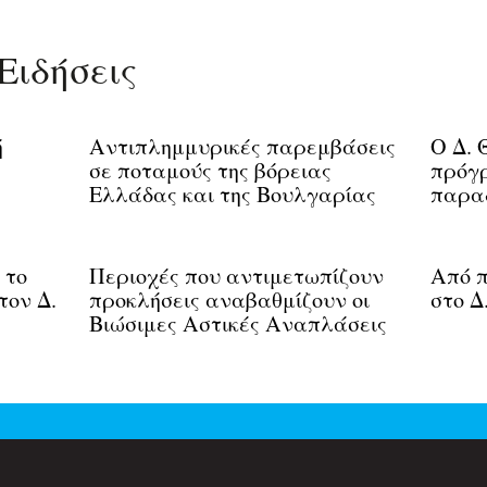
Ειδήσεις
ή
Αντιπλημμυρικές παρεμβάσεις
Ο Δ. 
σε ποταμούς της βόρειας
πρόγ
Ελλάδας και της Βουλγαρίας
παρα
 το
Περιοχές που αντιμετωπίζουν
Από π
τον Δ.
προκλήσεις αναβαθμίζουν οι
στο Δ
Βιώσιμες Αστικές Αναπλάσεις