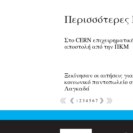
Περισσότερες 
Στο CERN επιχειρηματικ
αποστολή από την ΠΚΜ
Ξεκίνησαν οι αιτήσεις για
κοινωνικό παντοπωλείο σ
Λαγκαδά
1
2
3
4
5
6
7