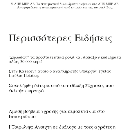
© ΑΠΕ-ΜΠΕ ΑΕ. Τα πνευματικά δικαιώματα ανήκουν στο ΑΠΕ-ΜΠΕ ΑΕ.
Απαγορεύεται η αναπαραγωγή από επισκέπτες της ιστοσελίδας.
Περισσότερες Ειδήσεις
¨Ξήλωσαν" τα προστατευτικά ρολά και άρπαξαν κοσμήματα
αξίας 30.000 ευρώ
Στην Κατερίνη αύριο ο αναπληρωτής υπουργός Υγείας
Παύλος Πολάκης
Συνελήφθη ύστερα από καταδίωξη 22χρονος που
έκλεψε φορτηγό
Άμεση βοήθεια 7χρονης για αιμοπετάλια στο
Ιπποκράτειο
Ι.Τσιρώνης: Ανοιχτή σε διάλογο με τους αγρότες η