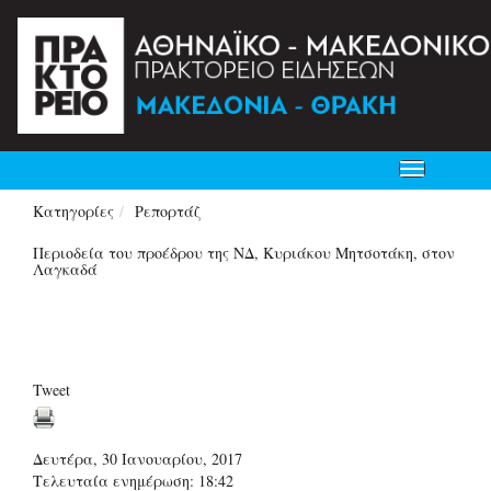
Toggle
navigation
Κατηγορίες
Ρεπορτάζ
Περιοδεία του προέδρου της ΝΔ, Κυριάκου Μητσοτάκη, στον
Λαγκαδά
Tweet
Δευτέρα, 30 Ιανουαρίου, 2017
Τελευταία ενημέρωση: 18:42