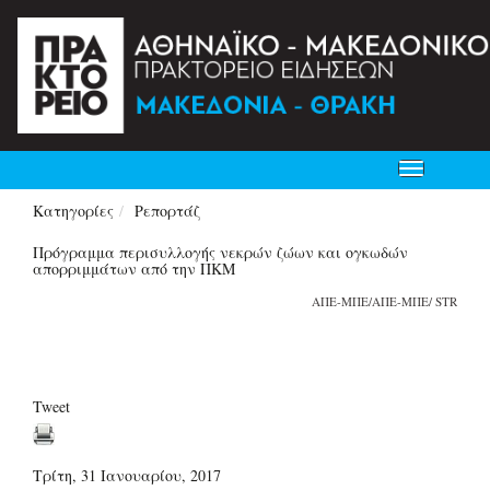
Toggle
navigation
Κατηγορίες
Ρεπορτάζ
Πρόγραμμα περισυλλογής νεκρών ζώων και ογκωδών
απορριμμάτων από την ΠΚΜ
ΑΠΕ-ΜΠΕ/ΑΠΕ-ΜΠΕ/ STR
Tweet
Τρίτη, 31 Ιανουαρίου, 2017