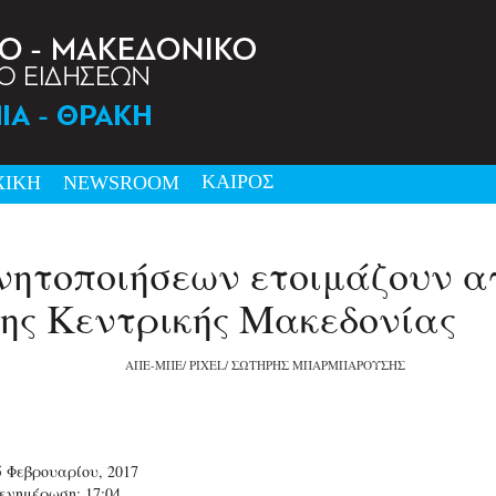
ΚΑΙΡΟΣ
ΧΙΚΗ
NEWSRΟΟΜ
νητοποιήσεων ετοιμάζουν α
της Κεντρικής Μακεδονίας
ΑΠΕ-ΜΠΕ/ PIXEL/ ΣΩΤΗΡΗΣ ΜΠΑΡΜΠΑΡΟΥΣΗΣ
5 Φεβρουαρίου, 2017
ενημέρωση: 17:04