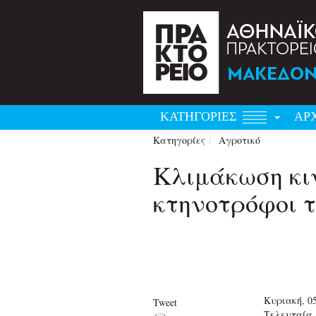
ΚΑΤΗΓΟΡΙΕΣ
ΑΡ
Κατηγορίες
Αγροτικό
Κλιμάκωση κι
κτηνοτρόφοι 
Κυριακή, 0
Tweet
Τελευταία 