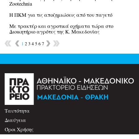
Zootechnia
Η ΠΚΜ για τις αποζημιώσεις από τον παγετό
Με τρακτέρ και αγροτικά οχήματα τώρα στο
Διοικητήριο αγρότες της Κ. Μακεδονίας
1
2
3
4
5
6
7
Ταυτότητα
Διαύγεια
Όροι Χρήσης
Επικοινωνία