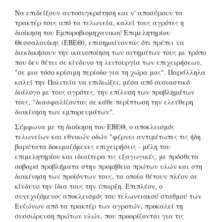
Να επιδείξουν αυτοσυγκράτηση και ν' αποσύρουν τα
τρακτέρ τους από τα τελωνεία, καλεί τους αγρότες η
διοίκηση του Εμποροβιομηχανικού Επιμελητηρίου
Θεσσαλονίκης (ΕΒΕΘ), επισημαίνοντας ότι πρέπει να
διεκδικήσουν την ικανοποίηση των αιτημάτων τους με τρόπο
που δεν θέτει σε κίνδυνο τη λειτουργία των επιχειρήσεων,
"σε μια τόσο κρίσιμη περίοδο για τη χώρα μας". Παράλληλα
καλεί την Πολιτεία να επιδιώξει, μέσα από ουσιαστικό
διάλογο με τους αγρότες, την επίλυση των προβλημάτων
τους, "διασφαλίζοντας σε κάθε περίπτωση την ελεύθερη
διακίνηση των εμπορευμάτων".
Σύμφωνα με τη διοίκηση του ΕΒΕΘ, ο αποκλεισμός
τελωνείων και εθνικών οδών "φέρνει αντιμέτωπες τις ήδη
βαρύτατα δοκιμαζόμενες επιχειρήσεις - μέλη του
επιμελητηρίου και ιδιαίτερα τις εξαγωγικές, με πρόσθετα
σοβαρά προβλήματα στην προμήθεια πρώτων υλών και στη
διακίνηση των προϊόντων τους, τα οποία θέτουν πλέον σε
κίνδυνο την ίδια τους την ύπαρξη. Επιπλέον, ο
συνεχιζόμενος αποκλεισμός του τελωνειακού σταθμού των
Ευζώνων από τα τρακτέρ των αγροτών, προκαλεί τη
συσσώρευση πρώτων υλών, που προορίζονται για τις