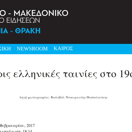
ΚΑΙΡΟΣ
ΧΙΚΗ
NEWSRΟΟΜ
ις ελληνικές ταινίες στο 1
πηγή φωτογραφίας: Φεστιβάλ Ντοκιμαντέρ Θεσσαλονίκης
 Φεβρουαρίου, 2017
ενημέρωση: 18:14