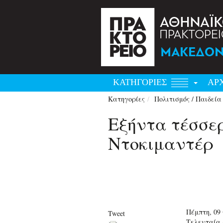
ΚΑΤΗΓΟΡΙΕΣ
ΑΡ
Κατηγορίες
Πολιτισμός / Παιδεία
Eξήντα τέσσερ
Ντοκιμαντέρ
Πέμπτη, 09
Tweet
Τελευταία 