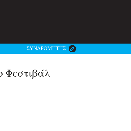
ΣΥΝΔΡΟΜΗΤΗΣ
9ο Φεστιβάλ