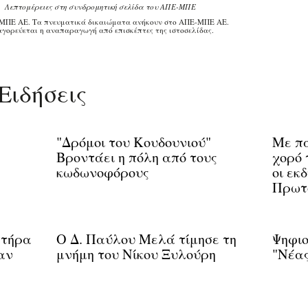
Λεπτομέρειες στη συνδρομητική σελίδα του ΑΠΕ-ΜΠΕ
ΜΠΕ ΑΕ. Τα πνευματικά δικαιώματα ανήκουν στο ΑΠΕ-ΜΠΕ ΑΕ.
γορεύεται η αναπαραγωγή από επισκέπτες της ιστοσελίδας.
Ειδήσεις
"Δρόμοι του Κουδουνιού"
Με πα
Βροντάει η πόλη από τους
χορό 
κωδωνοφόρους
οι εκ
Πρωτ
στήρα
O Δ. Παύλου Μελά τίμησε τη
Ψηφιο
αν
μνήμη του Νίκου Ξυλούρη
"Νέας