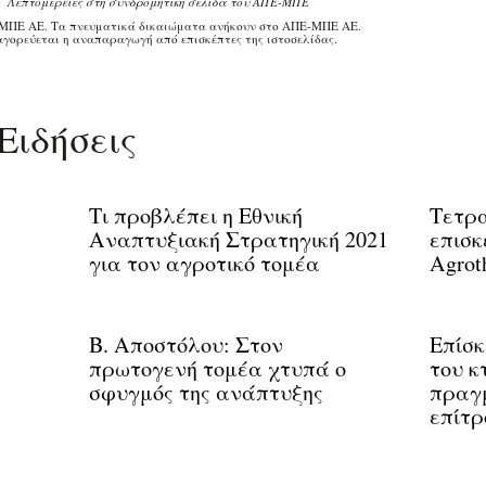
Λεπτομέρειες στη συνδρομητική σελίδα του ΑΠΕ-ΜΠΕ
ΜΠΕ ΑΕ. Τα πνευματικά δικαιώματα ανήκουν στο ΑΠΕ-ΜΠΕ ΑΕ.
γορεύεται η αναπαραγωγή από επισκέπτες της ιστοσελίδας.
Ειδήσεις
Τι προβλέπει η Εθνική
Τετρ
Αναπτυξιακή Στρατηγική 2021
επισκ
για τον αγροτικό τομέα
Agrot
Β. Αποστόλου: Στον
Επίσκ
πρωτογενή τομέα χτυπά ο
του 
σφυγμός της ανάπτυξης
πραγμ
επίτρ