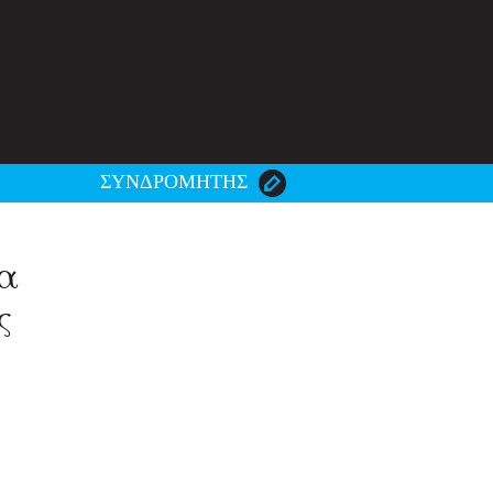
ΣΥΝΔΡΟΜΗΤΗΣ
α
ς