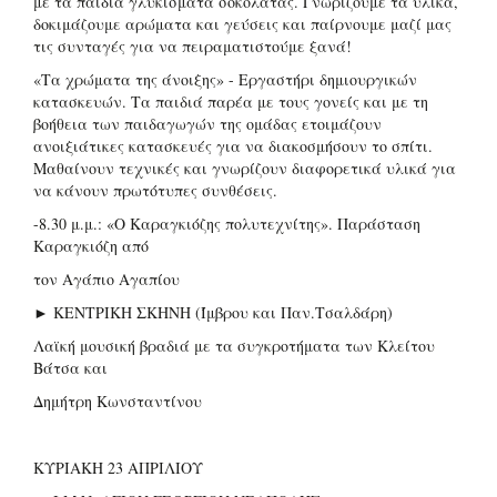
με τα παιδιά γλυκίσματα σοκολάτας. Γνωρίζουμε τα υλικά,
δοκιμάζουμε αρώματα και γεύσεις και παίρνουμε μαζί μας
τις συνταγές για να πειραματιστούμε ξανά!
«Τα χρώματα της άνοιξης» - Εργαστήρι δημιουργικών
κατασκευών. Τα παιδιά παρέα με τους γονείς και με τη
βοήθεια των παιδαγωγών της ομάδας ετοιμάζουν
ανοιξιάτικες κατασκευές για να διακοσμήσουν το σπίτι.
Μαθαίνουν τεχνικές και γνωρίζουν διαφορετικά υλικά για
να κάνουν πρωτότυπες συνθέσεις.
-8.30 μ.μ.: «Ο Καραγκιόζης πολυτεχνίτης». Παράσταση
Καραγκιόζη από
τον Αγάπιο Αγαπίου
► ΚΕΝΤΡΙΚΗ ΣΚΗΝΗ (Ίμβρου και Παν.Τσαλδάρη)
Λαϊκή μουσική βραδιά με τα συγκροτήματα των Κλείτου
Βάτσα και
Δημήτρη Κωνσταντίνου
ΚΥΡΙΑΚΗ 23 ΑΠΡΙΛΙΟΥ