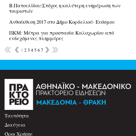
Β.Πατουλίδου:Στόχος η καλύτερη ενημέρωση των
τουριστών
Ανθοέκθεση 2017 στο Δήμο Κορδελιού- Ευόσμου
ΠΚΜ: Μέτρα για προστασία Καλοχωρίου από
ενδεχόμενες πλημμύρες
1
2
3
4
5
6
7
Ταυτότητα
Διαύγεια
Όροι Χρήσης