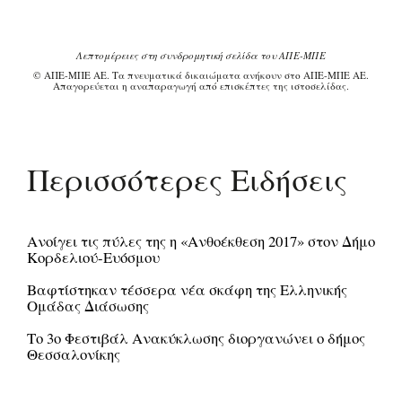
Λεπτομέρειες στη συνδρομητική σελίδα του ΑΠΕ-ΜΠΕ
© ΑΠΕ-ΜΠΕ ΑΕ. Τα πνευματικά δικαιώματα ανήκουν στο ΑΠΕ-ΜΠΕ ΑΕ.
Απαγορεύεται η αναπαραγωγή από επισκέπτες της ιστοσελίδας.
Περισσότερες Ειδήσεις
Ανοίγει τις πύλες της η «Ανθοέκθεση 2017» στον Δήμο
Κορδελιού-Ευόσμου
Βαφτίστηκαν τέσσερα νέα σκάφη της Ελληνικής
Ομάδας Διάσωσης
Το 3ο Φεστιβάλ Ανακύκλωσης διοργανώνει ο δήμος
Θεσσαλονίκης