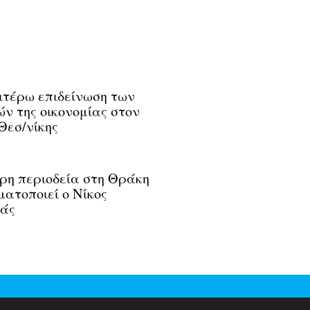
τέρω επιδείνωση των
ών της οικονομίας στον
Θεσ/νίκης
ρη περιοδεία στη Θράκη
ατοποιεί ο Νίκος
άς