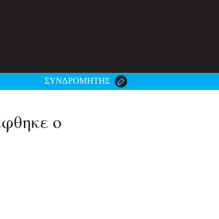
ΣΥΝΔΡΟΜΗΤΗΣ
έφθηκε ο