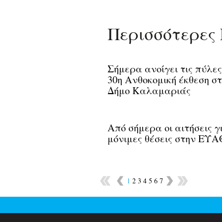
Περισσότερες 
Σήμερα ανοίγει τις πύλες
30η Ανθοκομική έκθεση σ
Δήμο Καλαμαριάς
Από σήμερα οι αιτήσεις γ
μόνιμες θέσεις στην ΕΥΑ
1
2
3
4
5
6
7