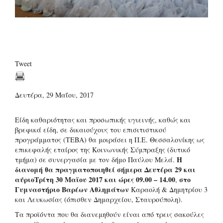
Tweet
Δευτέρα, 29 Μαΐου, 2017
Είδη καθαριότητας και προσωπικής υγιεινής, καθώς και
βρεφικά είδη, σε δικαιούχους του επισιτιστικού
προγράμματος (ΤΕΒΑ) θα μοιράσει η Π.Ε. Θεσσαλονίκης ως
επικεφαλής εταίρος της Κοινωνικής Σύμπραξης (δυτικό
Η
τμήμα) σε συνεργασία με τον δήμο Παύλου Μελά.
διανομή θα πραγματοποιηθεί σήμερα Δευτέρα 29 και
αύριοΤρίτη 30 Μαϊου 2017 και ώρες 09.00 – 14.00
στο
,
Γυμναστήριο Βαρέων Αθλημάτων
Καραολή & Δημητρίου 3
και Λευκωσίας (όπισθεν Δημαρχείου, Σταυρούπολη).
Τα προϊόντα που θα διανεμηθούν είναι από τρεις σακούλες