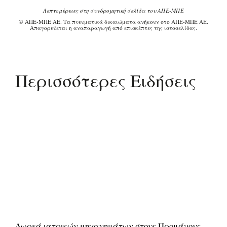
Λεπτομέρειες στη συνδρομητική σελίδα του ΑΠΕ-ΜΠΕ
© ΑΠΕ-ΜΠΕ ΑΕ. Τα πνευματικά δικαιώματα ανήκουν στο ΑΠΕ-ΜΠΕ ΑΕ.
Απαγορεύεται η αναπαραγωγή από επισκέπτες της ιστοσελίδας.
Περισσότερες Ειδήσεις
Δωρεά ιατρικών μηχανημάτων στους Προμάχους