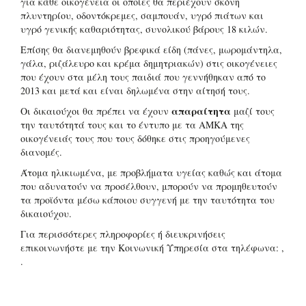
για κάθε οικογένεια οι οποίες θα περιέχουν σκόνη
πλυντηρίου, οδοντόκρεμες, σαμπουάν, υγρό πιάτων και
υγρό γενικής καθαριότητας, συνολικού βάρους 18 κιλών.
Επίσης θα διανεμηθούν βρεφικά είδη (πάνες, μωρομάντηλα,
γάλα, ριζάλευρο και κρέμα δημητριακών) στις οικογένειες
που έχουν στα μέλη τους παιδιά που γεννήθηκαν από το
2013 και μετά και είναι δηλωμένα στην αίτησή τους.
απαραίτητα
Οι δικαιούχοι θα πρέπει να έχουν
μαζί τους
την ταυτότητά τους και το έντυπο με τα ΑΜΚΑ της
οικογένειάς τους που τους δόθηκε στις προηγούμενες
διανομές.
Άτομα ηλικιωμένα, με προβλήματα υγείας καθώς και άτομα
που αδυνατούν να προσέλθουν, μπορούν να προμηθευτούν
τα προϊόντα μέσω κάποιου συγγενή με την ταυτότητα του
δικαιούχου.
Για περισσότερες πληροφορίες ή διευκρινήσεις
επικοινωνήστε με την Κοινωνική Υπηρεσία στα τηλέφωνα: ,
.