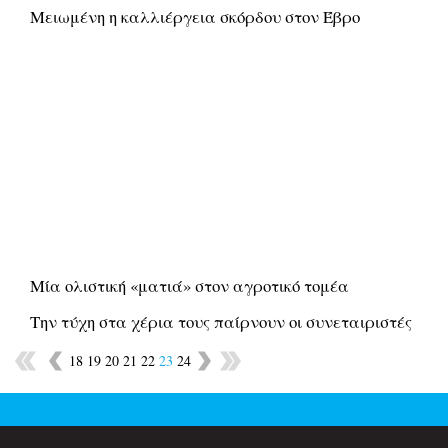
Μειωμένη η καλλιέργεια σκόρδου στον Έβρο
Μία ολιστική «ματιά» στον αγροτικό τομέα
Την τύχη στα χέρια τους παίρνουν οι συνεταιριστές
18
19
20
21
22
23
24