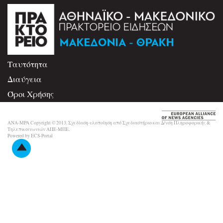
Ταυτότητα
Διαύγεια
Όροι Χρήσης
Επικοινωνία
ANA-MPA Copyright © 2013. Σχεδίαση-υλοποίηση από Σχεδιαστήριο και Δ/νση Πληροφορικής &
Τηλεπικοινωνιών ΑΠΕ-ΜΠΕ.
Powered by ECS-Portal