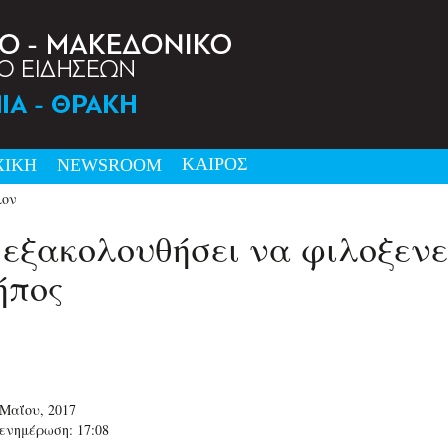
ΚΑΙΡΟΣ
ΧΙΚΗ
NEWSRΟΟΜ
λον
εξακολουθήσει να φιλοξενε
ήπος
 Μαΐου, 2017
ενημέρωση: 17:08