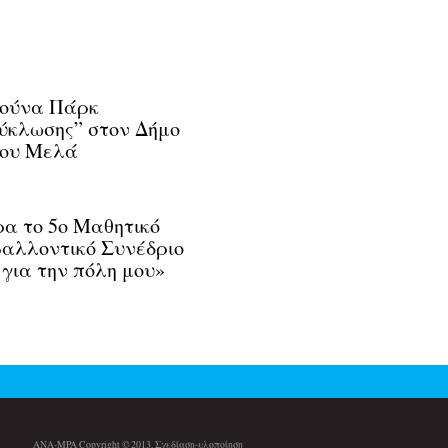
Λούνα Πάρκ
ύκλωσης” στον Δήμο
ου Μελά
α το 5ο Μαθητικό
αλλοντικό Συνέδριο
για την πόλη μου»
ANA-MPA Copyright © 2013. Σχεδίαση-υλοποίηση