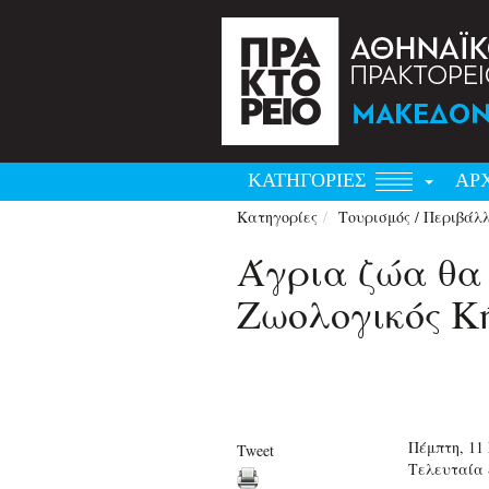
ΚΑΤΗΓΟΡΙΕΣ
ΑΡ
Κατηγορίες
Τουρισμός / Περιβάλ
Άγρια ζώα θα 
Ζωολογικός Κ
Πέμπτη, 11
Tweet
Τελευταία 