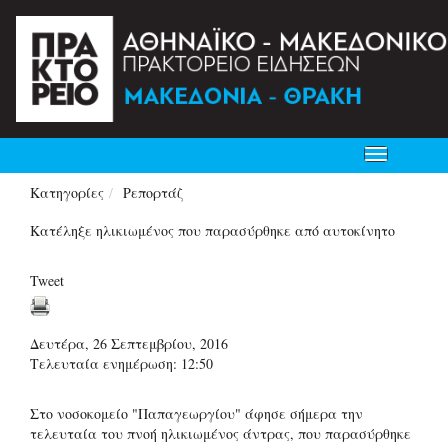
Toggle
navigation
Κατηγορίες
Ρεπορτάζ
Κατέληξε ηλικιωμένος που παρασύρθηκε από αυτοκίνητο
Tweet
Δευτέρα, 26 Σεπτεμβρίου, 2016
Τελευταία ενημέρωση: 12:50
Στο νοσοκομείο "Παπαγεωργίου" άφησε σήμερα την
τελευταία του πνοή ηλικιωμένος άντρας, που παρασύρθηκε