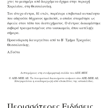
χτες το μεσημέρι από διερχόμενο όχημα στην περιοχή
Χαριλάου, στη Θεσσαλονίκη.
Τον άτυχο άντρα, 81 ετών, παρέσυρε επιβατικό αυτοκίνητο
που οδηγούσε 66χρονος ημεδαπός, ο οποίος σταμάτησε ως
όφειλε στον τόπο του δυστυχήματος. Ο άντρας διακομίστηκε
σοβαρά τραυματισμένος στο νοσοκομείο, όπου κατέληξε
σήμερα.
Προανάκριση διενεργείται από το Β΄ Τμήμα Τροχαίας
Θεσσαλονίκης.
Α.Γούτα
Λεπτομέρειες στη συνδρομητική σελίδα του ΑΠΕ-ΜΠΕ
© ΑΠΕ-ΜΠΕ ΑΕ. Τα πνευματικά δικαιώματα ανήκουν στο ΑΠΕ-ΜΠΕ ΑΕ.
Απαγορεύεται η αναπαραγωγή από επισκέπτες της ιστοσελίδας.
Περισσότερες Ειδήσεις