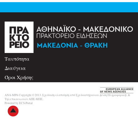
Ταυτότητα
Διαύγεια
Όροι Χρήσης
Επικοινωνία
ANA-MPA Copyright © 2013. Σχεδίαση-υλοποίηση από Σχεδιαστήριο και Δ/νση Πληροφορικής &
Τηλεπικοινωνιών ΑΠΕ-ΜΠΕ.
Powered by ECS-Portal