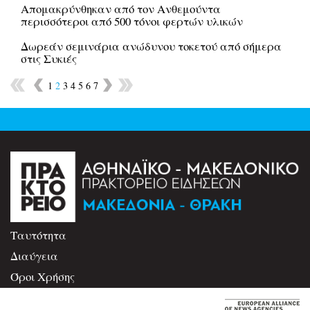
Απομακρύνθηκαν από τον Ανθεμούντα
περισσότεροι από 500 τόνοι φερτών υλικών
Δωρεάν σεμινάρια ανώδυνου τοκετού από σήμερα
στις Συκιές
1
2
3
4
5
6
7
Ταυτότητα
Διαύγεια
Όροι Χρήσης
Επικοινωνία