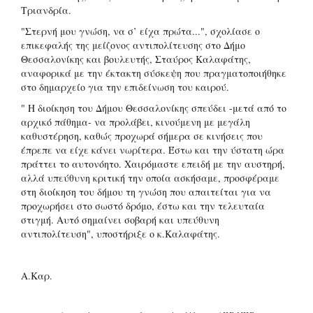
Τριανδρία.
"Στερνή μου γνώση, να σ’ είχα πρώτα...", σχολίασε ο
επικεφαλής της μείζονος αντιπολίτευσης στο Δήμο
Θεσσαλονίκης και βουλευτής, Σταύρος Καλαφάτης,
αναφορικά με την έκτακτη σύσκεψη που πραγματοποιήθηκε
στο δημαρχείο για την επιδείνωση του καιρού.
" Η διοίκηση του Δήμου Θεσσαλονίκης σπεύδει -μετά από το
αρχικό πάθημα- να προλάβει, κινούμενη με μεγάλη
καθυστέρηση, καθώς προχωρά σήμερα σε κινήσεις που
έπρεπε να είχε κάνει νωρίτερα. Έστω και την ύστατη ώρα
πράττει το αυτονόητο. Χαιρόμαστε επειδή με την αυστηρή,
αλλά υπεύθυνη κριτική την οποία ασκήσαμε, προσφέραμε
στη διοίκηση του δήμου τη γνώση που απαιτείται για να
προχωρήσει στο σωστό δρόμο, έστω και την τελευταία
στιγμή. Αυτό σημαίνει σοβαρή και υπεύθυνη
αντιπολίτευση", υποστήριξε ο κ.Καλαφάτης.
A.Καρ.