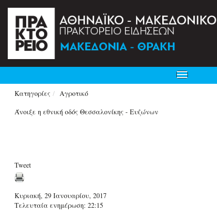
Toggle
navigation
Κατηγορίες
Αγροτικό
Άνοιξε η εθνική οδός Θεσσαλονίκης - Ευζώνων
Tweet
Κυριακή, 29 Ιανουαρίου, 2017
Τελευταία ενημέρωση: 22:15