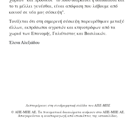
το τι μέλλει γενέσθαι, είναι απόφαση που λάβουμε από
κοινού σε νέα μας σύσκεψη".
Τονίζεται ότι στη σημερινή σύσκεψη παρευρέθηκαν μεταξύ
άλλων, εκπρόσωποι αγροτών και κτηνοτρόφων από τα
χωριά των Επανομής, Γαλάτιστας και Βασιλικών.
Έλενα Αλεξιάδου
Λεπτομέρειες στη συνδρομητική σελίδα του ΑΠΕ-ΜΠΕ
© ΑΠΕ-ΜΠΕ ΑΕ. Τα πνευματικά δικαιώματα ανήκουν στο ΑΠΕ-ΜΠΕ ΑΕ.
Απαγορεύεται η αναπαραγωγή από επισκέπτες της ιστοσελίδας.