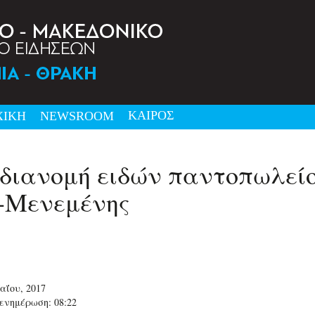
ΚΑΙΡΟΣ
ΧΙΚΗ
NEWSRΟΟΜ
διανομή ειδών παντοπωλείο
-Μενεμένης
αΐου, 2017
ενημέρωση: 08:22