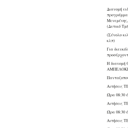
Διανομή ει
προγράμματ
Μενεμένης,
(Δυτικό Τμ
(Σύνολο κιλ
κλπ)
Για διευκό
προσέρχοντ
Η διανομή
ΑΜΠΕΛΟΚΗΠ
Πανταζοπο
Αιτήσεις Τ
Ώρα 08:30 έ
Αιτήσεις Τ
Ώρα 08:30 έ
Αιτήσεις Τ