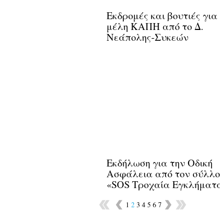
Εκδρομές και βουτιές για
μέλη ΚΑΠΗ από το Δ.
Νεάπολης-Συκεών
Εκδήλωση για την Οδική
Ασφάλεια από τον σύλλο
«SOS Τροχαία Εγκλήματ
1
2
3
4
5
6
7