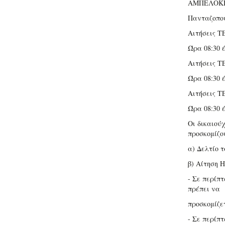
ΑΜΠΕΛΟΚΗΠ
Πανταζοπο
Αιτήσεις Τ
Ώρα 08:30 έ
Αιτήσεις Τ
Ώρα 08:30 έ
Αιτήσεις Τ
Ώρα 08:30 έ
Οι δικαιού
προσκομίζο
α) Δελτίο τ
β) Αίτηση 
- Σε περίπτ
πρέπει να
προσκομίζε
- Σε περίπ