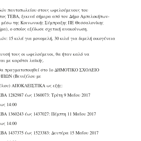
δών παντοπωλείου στους ωφελούμενους του
ος ΤΕΒΑ, ξεκινά σήμερα από τον Δήμο Αμπελοκήπων-
 μέσω της Κοινωνικής Σύμπραξης ΠΕ Θεσσαλονίκης
ήμα), ο οποίος εξέδωσε σχετική ανακοίνωση.
ών: 15 κιλά για μονομελή, 30 κιλά για διμελή οικογένεια
λυνσή τους οι ωφελούμενοι, θα ήταν καλό να
αι με καρότσι λαϊκής.
 θα πραγματοποιηθεί στο 1ο ΔΗΜΟΤΙΚΟ ΣΧΟΛΕΙΟ
ΩΝ (Βενιζέλου με
ύλου) ΑΠΟΚΛΕΙΣΤΙΚΑ ως εξής:
ΕΒΑ 1282987 έως 1360073: Τρίτη 9 Μαΐου 2017
ως 14:00
ΕΒΑ 1360243 έως 1437027: Πέμπτη 11 Μαΐου 2017
ως 14:00
ΕΒΑ 1437375 έως 1523383: Δευτέρα 15 Μαΐου 2017