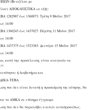
ΩΝ (Βενιζέλου με
ύλου) ΑΠΟΚΛΕΙΣΤΙΚΑ ως εξής:
ΕΒΑ 1282987 έως 1360073: Τρίτη 9 Μαΐου 2017
ως 14:00
ΕΒΑ 1360243 έως 1437027: Πέμπτη 11 Μαΐου 2017
ως 14:00
ΕΒΑ 1437375 έως 1523383: Δευτέρα 15 Μαΐου 2017
ως 14:00
χοι, κατά την προσέλευση, είναι αναγκαίο να
υν:
αυτότητας ή διαβατήριο και
ΗΔΙΚΑ-ΤΕΒΑ.
ωση που δεν είναι δυνατή η προσκόμιση της αίτησης, θα
ται το ΑΜΚΑ σε επίσημο έγγραφο.
τωση που δεν θα παραλάβει ο αιτών αυτοπροσώπως,