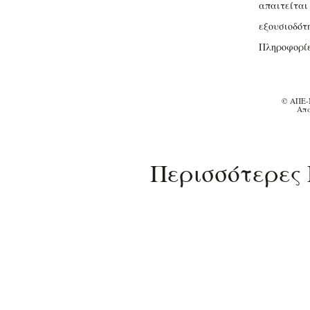
απαιτείται
εξουσιοδότ
Πληροφορίε
© ΑΠΕ-
Απα
Περισσότερες 