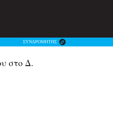
ΣΥΝΔΡΟΜΗΤΗΣ
υ στο Δ.