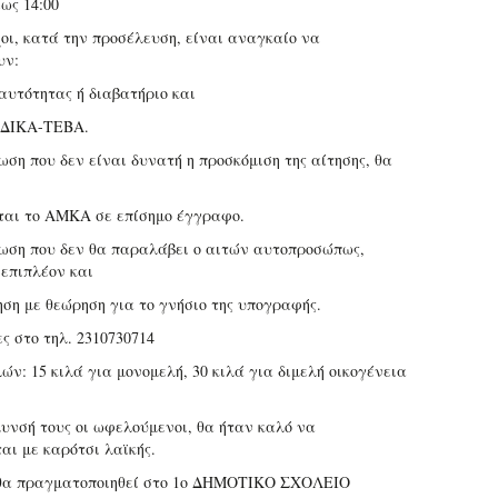
ως 14:00
χοι, κατά την προσέλευση, είναι αναγκαίο να
υν:
αυτότητας ή διαβατήριο και
ΗΔΙΚΑ-ΤΕΒΑ.
ωση που δεν είναι δυνατή η προσκόμιση της αίτησης, θα
ται το ΑΜΚΑ σε επίσημο έγγραφο.
τωση που δεν θα παραλάβει ο αιτών αυτοπροσώπως,
 επιπλέον και
ηση με θεώρηση για το γνήσιο της υπογραφής.
ς στο τηλ. 2310730714
ών: 15 κιλά για μονομελή, 30 κιλά για διμελή οικογένεια
λυνσή τους οι ωφελούμενοι, θα ήταν καλό να
αι με καρότσι λαϊκής.
 θα πραγματοποιηθεί στο 1ο ΔΗΜΟΤΙΚΟ ΣΧΟΛΕΙΟ