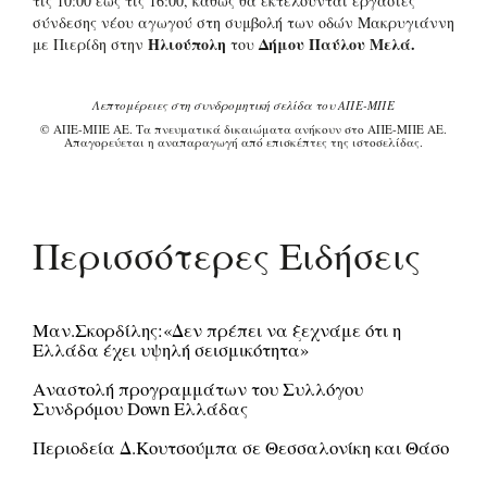
τις 10:00 έως τις 16:00, καθώς θα εκτελούνται εργασίες
σύνδεσης νέου αγωγού στη συμβολή των οδών Μακρυγιάννη
Ηλιούπολη
Δήμου Παύλου Μελά.
με Πιερίδη στην
του
Λεπτομέρειες στη συνδρομητική σελίδα του ΑΠΕ-ΜΠΕ
© ΑΠΕ-ΜΠΕ ΑΕ. Τα πνευματικά δικαιώματα ανήκουν στο ΑΠΕ-ΜΠΕ ΑΕ.
Απαγορεύεται η αναπαραγωγή από επισκέπτες της ιστοσελίδας.
Περισσότερες Ειδήσεις
Μαν.Σκορδίλης:«Δεν πρέπει να ξεχνάμε ότι η
Ελλάδα έχει υψηλή σεισμικότητα»
Αναστολή προγραμμάτων του Συλλόγου
Συνδρόμου Down Ελλάδας
Περιοδεία Δ.Κουτσούμπα σε Θεσσαλονίκη και Θάσο