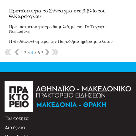
Προτάσεις για το Σύνταγμα στο βιβλίο του
Θ.Καράογλου
Πριν πας στον γιατρό θα μιλάς με τον Dr Τεχνητή
Νοημοσύνη
Η Θεσσαλονίκη τιμά την Παγκόσμια ημέρα μπαλέτου
1
2
3
4
5
6
7
Ταυτότητα
Διαύγεια