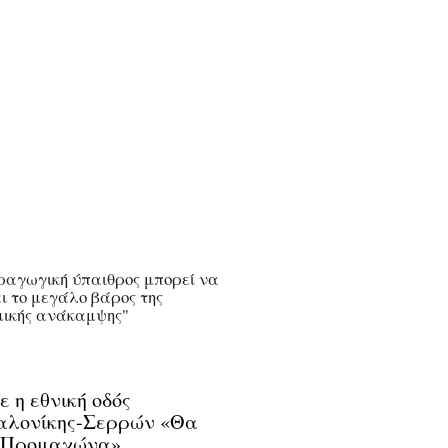
ραγωγική ύπαιθρος μπορεί να
ι το μεγάλο βάρος της
μικής ανάκαμψης"
ε η εθνική οδός
αλονίκης-Σερρών «Θα
 Προμαχώνα»