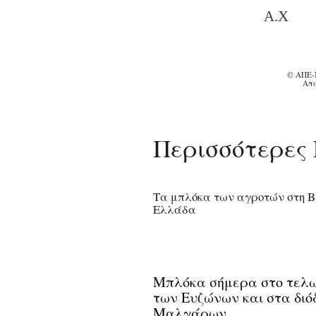
Α.Χ
© ΑΠΕ-
Απα
Περισσότερες 
Τα μπλόκα των αγροτών στη Β
Ελλάδα
Μπλόκα σήμερα στο τελω
των Ευζώνων και στα διό
Μαλγάρων