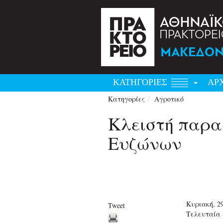
ΚΑΤΗΓΟΡΙΕΣ
ΑΡ
Κατηγορίες
Αγροτικό
Κλειστή παραμ
Ευζώνων
Κυριακή, 2
Tweet
Τελευταία 