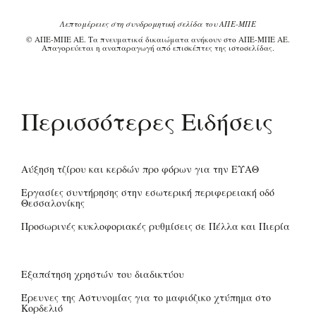
Λεπτομέρειες στη συνδρομητική σελίδα του ΑΠΕ-ΜΠΕ
© ΑΠΕ-ΜΠΕ ΑΕ. Τα πνευματικά δικαιώματα ανήκουν στο ΑΠΕ-ΜΠΕ ΑΕ.
Απαγορεύεται η αναπαραγωγή από επισκέπτες της ιστοσελίδας.
Περισσότερες Ειδήσεις
Αύξηση τζίρου και κερδών προ φόρων για την ΕΥΑΘ
Εργασίες συντήρησης στην εσωτερική περιφερειακή οδό
Θεσσαλονίκης
Προσωρινές κυκλοφοριακές ρυθμίσεις σε Πέλλα και Πιερία
Εξαπάτηση χρηστών του διαδικτύου
Έρευνες της Αστυνομίας για το μαφιόζικο χτύπημα στο
Κορδελιό