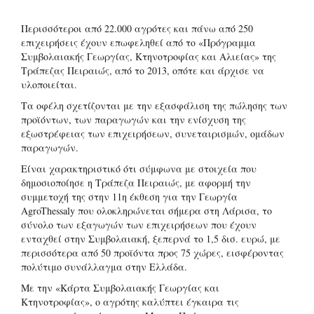
Περισσότεροι από 22.000 αγρότες και πάνω από 250
επιχειρήσεις έχουν επωφεληθεί από το «Πρόγραμμα
Συμβολαιακής Γεωργίας, Κτηνοτροφίας και Αλιείας» της
Τράπεζας Πειραιώς, από το 2013, οπότε και άρχισε να
υλοποιείται.
Τα οφέλη σχετίζονται με την εξασφάλιση της πώλησης των
προϊόντων, των παραγωγών και την ενίσχυση της
εξωστρέφειας των επιχειρήσεων, συνεταιρισμών, ομάδων
παραγωγών.
Είναι χαρακτηριστικό ότι σύμφωνα με στοιχεία που
δημοσιοποίησε η Τράπεζα Πειραιώς, με αφορμή την
συμμετοχή της στην 11η έκθεση για την Γεωργία
AgroThessaly που ολοκληρώνεται σήμερα στη Λάρισα, το
σύνολο των εξαγωγών των επιχειρήσεων που έχουν
ενταχθεί στην Συμβολαιακή, ξεπερνά το 1,5 δισ. ευρώ, με
περισσότερα από 50 προϊόντα προς 75 χώρες, εισφέροντας
πολύτιμο συνάλλαγμα στην Ελλάδα.
Με την «Κάρτα Συμβολαιακής Γεωργίας και
Κτηνοτροφίας», ο αγρότης καλύπτει έγκαιρα τις