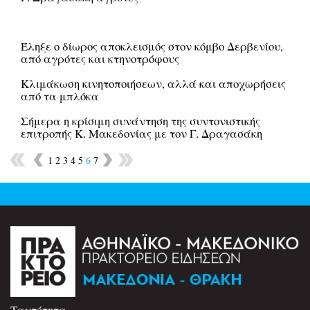
Έληξε ο δίωρος αποκλεισμός στον κόμβο Δερβενίου,
από αγρότες και κτηνοτρόφους
Κλιμάκωση κινητοποιήσεων, αλλά και αποχωρήσεις
από τα μπλόκα
Σήμερα η κρίσιμη συνάντηση της συντονιστικής
επιτροπής Κ. Μακεδονίας με τον Γ. Δραγασάκη
1
2
3
4
5
6
7
Ταυτότητα