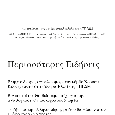
Λεπτομέρειες στη συνδρομητική σελίδα του ΑΠΕ-ΜΠΕ
© ΑΠΕ-ΜΠΕ ΑΕ. Τα πνευματικά δικαιώματα ανήκουν στο ΑΠΕ-ΜΠΕ ΑΕ.
Απαγορεύεται η αναπαραγωγή από επισκέπτες της ιστοσελίδας.
Περισσότερες Ειδήσεις
Έληξε ο δίωρος αποκλεισμός στον κόμβο Χέρσου
Κιλκίς, κοντά στα σύνορα Ελλάδας - ΠΓΔΜ
Β.Αποστόλου: Θα δώσουμε μάχη για την
ανασυγκρότηση του αγροτικού τομέα
Το ζήτημα της ελληνοποίησης ρυζιού θα θέσουν στον
Γ. Δραγασάκη αγρότες