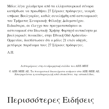
Μόλις λίγα χιλιόμετρα από τα ελληνοτουρκικά σύνορα
κατόρθωσε να προωθήσει 27 Σύριους πρόσφυγες, νεαρός
υπήκοος Βουλγαρίας, καθώς συνελήφθη από αστυνομικούς
του Τμήματος Συνοριακής Φύλαξης Διδυμοτείχου.
Ειδικότερα, σε έλεγχο που πραγματοποίησαν οι
αστυνομικοί στο Ιδιωτικής Χρήσης Φορτηγό αυτοκίνητο με
βουλγαρικές πινακίδες, στην Εθνική Οδό Αρδανίου-
Ορμενίου, διαπίστωσαν ότι ο μόλις 21 ετών οδηγός,
μετέφερε παράνομα τους 27 Σύριους πρόσφυγες.
Λ.Π.
Λεπτομέρειες στη συνδρομητική σελίδα του ΑΠΕ-ΜΠΕ
© ΑΠΕ-ΜΠΕ ΑΕ. Τα πνευματικά δικαιώματα ανήκουν στο ΑΠΕ-ΜΠΕ ΑΕ.
Απαγορεύεται η αναπαραγωγή από επισκέπτες της ιστοσελίδας.
Περισσότερες Ειδήσεις