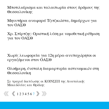
Μποτιλιάρισμα και ταλαιπωρία στους δρόμους της
Θεσσαλονίκης
Μηνυτήρια αναφορά Τζιτζικώστα, δημάρχων για
τον ΟΑΣΘ
Χρ. Σπίρτζης: Οριστική λύση με νομοθετική ρύθμιση
για τον ΟΑΣΘ
Χωρίς λεωφορεία για 12η μέρα-ανυποχώρητοι οι
εργαζόμενοι στον ΟΑΣΘ
Ολοήμερη, ένστολη διαμαρτυρία αστυνομικών στη
Θεσσαλονίκη
Σε τροχιά δικτύωσης οι ΚΟΙΝΣΕΠ της Ανατολικής
Μακεδονίας και Θράκης
1
2
3
4
5
6
7