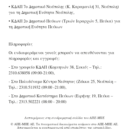
• ΚΔΑΠ 7ο Δημοτικό Νεάπολης (Κ. Καραμανλή 31, Νεάπολη)
για τη Δημοτική Ενότητα Νεάπολης,
• ΚΔΑΠ 2ο Δημοτικό Πεύκων (Τριών Ιεραρχών 5, Πεύκα) για
τη Δημοτική Ενότητα Πεύκων
Πληροφορίες
Οι ενδιαφερόμενοι γονείς μπορούν να απευθύνονται για
πληροφορίες και εγγραφές:
- Στο γραφείο ΚΔΑΠ (Κομνηνών 38, Συκιές – Tηλ.:
2310.638058 (09:00-21:00),
- Στο Πολυδύναμο Κέντρο Νεότητας (Ζάκκα 25, Νεάπολη –
Τηλ.: 2310.511932 (09:00 -21:00),
- Στο Δημοτικό Κατάστημα Πεύκων (Ειρήνης 19, Πεύκα –
Τηλ.: 2313.502221 (08:00 - 20:00)
Λεπτομέρειες στη συνδρομητική σελίδα του ΑΠΕ-ΜΠΕ
© ΑΠΕ-ΜΠΕ ΑΕ. Τα πνευματικά δικαιώματα ανήκουν στο ΑΠΕ-ΜΠΕ ΑΕ.
Απαγορεύεται η αναπαραγωγή από επισκέπτες της ιστοσελίδας.