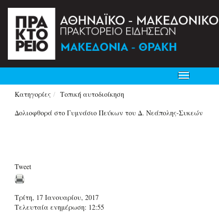
Toggle
navigation
Κατηγορίες
Τοπική αυτοδιοίκηση
Δολιοφθορά στο Γυμνάσιο Πεύκων του Δ. Νεάπολης-Συκεών
Tweet
Τρίτη, 17 Ιανουαρίου, 2017
Τελευταία ενημέρωση: 12:55