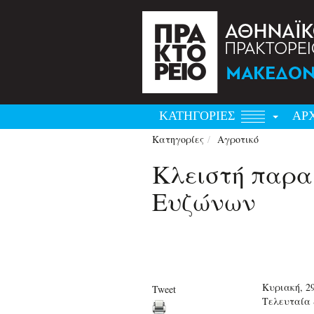
ΚΑΤΗΓΟΡΙΕΣ
ΑΡ
Κατηγορίες
Αγροτικό
Κλειστή παραμ
Ευζώνων
Κυριακή, 2
Tweet
Τελευταία 