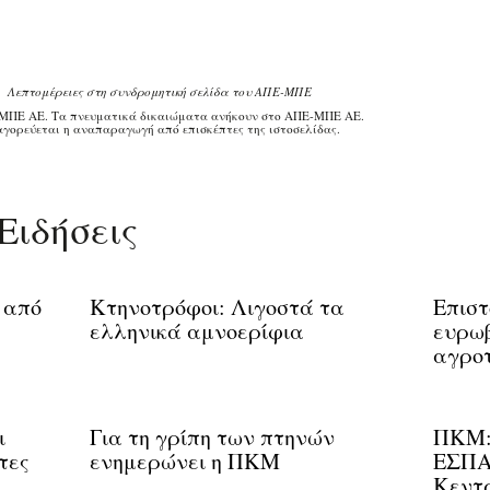
Λεπτομέρειες στη συνδρομητική σελίδα του ΑΠΕ-ΜΠΕ
ΜΠΕ ΑΕ. Τα πνευματικά δικαιώματα ανήκουν στο ΑΠΕ-ΜΠΕ ΑΕ.
γορεύεται η αναπαραγωγή από επισκέπτες της ιστοσελίδας.
Ειδήσεις
ς από
Κτηνοτρόφοι: Λιγοστά τα
Επισ
ελληνικά αμνοερίφια
ευρωβ
αγροτ
ι
Για τη γρίπη των πτηνών
ΠΚΜ: 
τες
ενημερώνει η ΠΚΜ
ΕΣΠΑ 
Κεντρ