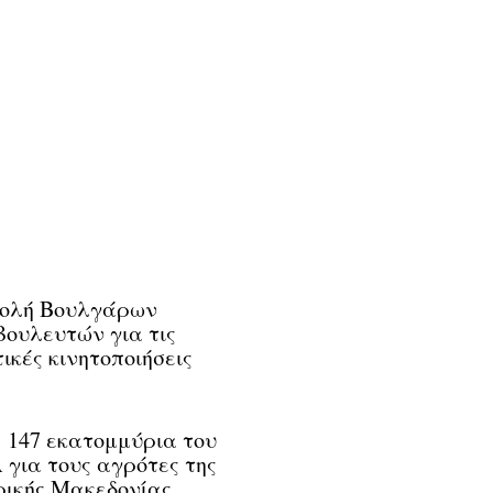
τολή Βουλγάρων
ουλευτών για τις
ικές κινητοποιήσεις
147 εκατομμύρια του
για τους αγρότες της
ικής Μακεδονίας