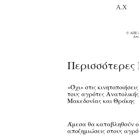
Α.Χ
© ΑΠΕ-
Απα
Περισσότερες 
«Όχι» στις κινητοποιήσει
τους αγρότες Ανατολικής
Μακεδονίας και Θράκης
Άμεσα θα καταβληθούν ο
αποζημιώσεις στους αγρό