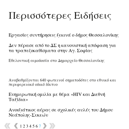
Περισσότερες Ειδήσεις
Εργασίες συντήρησεις ξεκινά ο δήμος Θεσσαλονίκης
Δεν πέρασε από το ΔΣ η κανονιστική απόφαση για
τα τραπεζοκαθίσματα στην Αγ. Σοφίας
Εθελοντική αιμοδοσία στο Δημαρχείο Θεσσαλονίκης
Αναβαθμίζονται 640 φωτεινοί σηματοδότες στο εθνικό και
περιφερειακό οδικό δίκτυο
Ενημερωτική ομιλία με θέμα «HIV και Διεθνή
Ταξίδια»
Ανοιξιάτικος αέρας σε σχολικές αυλές του Δήμου
Νεάπολης-Συκεών
1
2
3
4
5
6
7