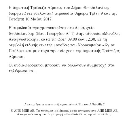
Η Δημοτική Τράπεζα Αίματος του Δήμου Θεσσαλονίκης
διοργανώνει εθελοντική αιμοδοσία σήμερα Τρίτη 9 και την
Τετάρτη 10 Μαΐου 2017.
Η αιμοδοσία πραγματοποιείται στο Δημαρχείο
Θεσσαλονίκης (Βασ. Γεωργίου Α΄ 1) στην αίθουσα «Μανόλης
Αναγνωστάκης», κατά τις ώρες 09.00 έως 12.30, με τη
συμβολή ειδικής κινητής μονάδας του Νοσοκομείου «Άγιος
Παύλος» και με στόχο την ενίσχυση της Δημοτικής Τράπεζας
Αίματος.
Οι ενδιαφερόμενοι μπορούν να δηλώνουν συμμετοχή στα
τηλέφωνα και .
Λεπτομέρειες στη συνδρομητική σελίδα του ΑΠΕ-ΜΠΕ
© ΑΠΕ-ΜΠΕ ΑΕ. Τα πνευματικά δικαιώματα ανήκουν στο ΑΠΕ-ΜΠΕ ΑΕ.
Απαγορεύεται η αναπαραγωγή από επισκέπτες της ιστοσελίδας.