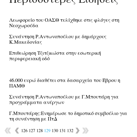
Λεωφορείο του ΟΑΣΘ τυλίχθηκε στις φλόγες στη
Νεοχωρούδα
Συνάντηση Ρ.Αντωνοπούλου με δημάρχους
Κ.Μακεδονίας
Επιθεώρηση Τζιτζικώστα στην εσωτερική
περιφερειακή οδό
46.000 ευρώ διαθέτει στα δασαρχεία του Έβρου η
ΠΑΜΘ
Συνάντηση Ρ.Αντωνοπούλου με Γ.Μπουτάρη για
προγράμματα ανέργων
Γ.Μπουτάρης:Ενημέρωσε το δημοτικό συμβούλιο για
τη συνάντηση με ΠτΔ
126
127
128
129
130
131
132