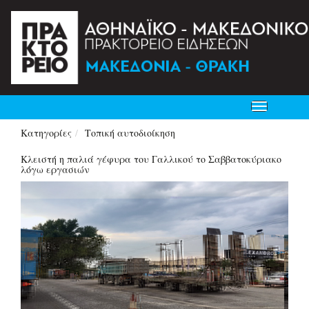
Toggle
navigation
Κατηγορίες
Τοπική αυτοδιοίκηση
Κλειστή η παλιά γέφυρα του Γαλλικού το Σαββατοκύριακο
λόγω εργασιών