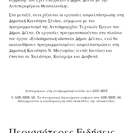
Αντιπεριφέρεια Θεσσαλονίκης.
Στο μεταξύ, συνεχίζονται οι εργασίες ασφαλτόστρωσης στη
Δημοτική Κοινότητα Σίνδου, σύμφωνα με τον
προγραμματισμό της Αντιδημαρχίας Τεχνικών Έργων του
Δήμου Δέλτα. Οι εργασίες πραγματοποιούνται στο πλαίσιο
του έργου «Ενδοδημοτική οδοποιία Δήμου Δέλτα», ενώ θα
ακολουθήσουν προγραμματισμένες ασφαλτοστρώσεις στη
Δημοτική Κοινότητα Ν. Μαγνησίας (εντός Ιουνίου) και
έπονται σε Χαλάστρα, Καλοχώρι και Διαβατά.
Λεπτομέρειες στη συνδρομητική σελίδα του ΑΠΕ-ΜΠΕ
© ΑΠΕ-ΜΠΕ ΑΕ. Τα πνευματικά δικαιώματα ανήκουν στο ΑΠΕ-ΜΠΕ ΑΕ.
Απαγορεύεται η αναπαραγωγή από επισκέπτες της ιστοσελίδας.
Περισσότερες Ειδήσεις