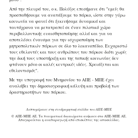
Από την πλευρά του, ο κ. Πολύζος επεσήμανε ότι "εμείς θα
προσπαθήσουμε να ανατάξουμε το πάρκο, ώστε στην γύρω
κοινωνία να φανεί ότι ξεκινήσαμε δυναμικά και
ταυτόχρονα να μετατραπεί σε έναν πιλοτικό χώρο
περιβαλλοντικής ευαισθητοποίησης αλλά και για να
αποτελέσει έναυσμα για την ισχυροποίηση των
μητροπολιτικών πάρκων σε όλο το λεκανοπέδιο. Ευχαριστώ
τους εθελοντές και τους ανθρώπους του πάρκου διότι χωρίς
την δική τους υποστήριξη και της τοπικής κοινωνίας δεν
φτάνουν μόνο οι καλές κεντρικές ιδέες. Χρειάζεται και
εθελοντισμός".
Με την υπογραφή του Μνημονίου το ΑΠΕ - ΜΠΕ έχει
αναλάβει την δημοσιογραφική κάλυψη και προβολή των
δραστηριοτήτων του πάρκου.
Λεπτομέρειες στη συνδρομητική σελίδα του ΑΠΕ-ΜΠΕ
© ΑΠΕ-ΜΠΕ ΑΕ. Τα πνευματικά δικαιώματα ανήκουν στο ΑΠΕ-ΜΠΕ ΑΕ.
Απαγορεύεται η αναπαραγωγή από επισκέπτες της ιστοσελίδας.