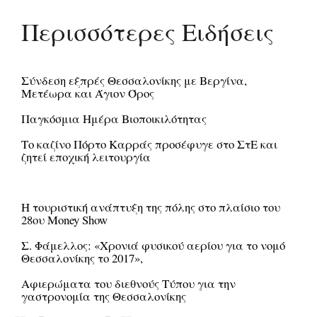
Περισσότερες Ειδήσεις
Σύνδεση εξπρές Θεσσαλονίκης με Βεργίνα,
Μετέωρα και Άγιον Όρος
Παγκόσμια Ημέρα Βιοποικιλότητας
Το καζίνο Πόρτο Καρράς προσέφυγε στο ΣτΕ και
ζητεί εποχική λειτουργία
Η τουριστική ανάπτυξη της πόλης στο πλαίσιο του
28ου Money Show
Σ. Φάμελλος: «Χρονιά φυσικού αερίου για το νομό
Θεσσαλονίκης το 2017»,
Αφιερώματα του διεθνούς Τύπου για την
γαστρονομία της Θεσσαλονίκης