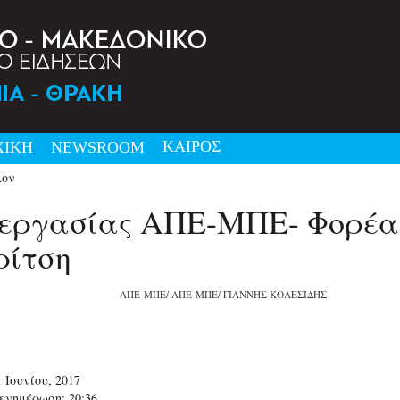
ΚΑΙΡΟΣ
ΧΙΚΗ
NEWSRΟΟΜ
λον
εργασίας ΑΠΕ-ΜΠΕ- Φορέας
ρίτση
ΑΠΕ-ΜΠΕ/ ΑΠΕ-ΜΠΕ/ ΓΙΑΝΝΗΣ ΚΟΛΕΣΙΔΗΣ
 Ιουνίου, 2017
ενημέρωση: 20:36