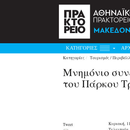
ΚΑΤΗΓΟΡΙΕΣ
ΑΡ
Κατηγορίες
Τουρισμός / Περιβάλ
Μνημόνιο συν
του Πάρκου Τ
Κυριακή, 11
Tweet
Τελευταία 