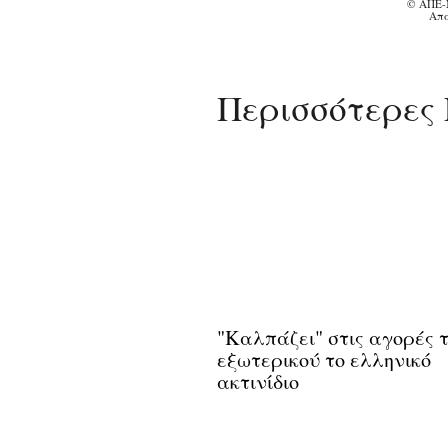
© ΑΠΕ-
Απα
Περισσότερες 
"Καλπάζει" στις αγορές 
εξωτερικού το ελληνικό
ακτινίδιο