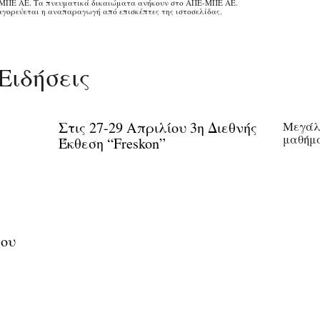
ΜΠΕ ΑΕ. Τα πνευματικά δικαιώματα ανήκουν στο ΑΠΕ-ΜΠΕ ΑΕ.
γορεύεται η αναπαραγωγή από επισκέπτες της ιστοσελίδας.
Ειδήσεις
Στις 27-29 Απριλίου 3η Διεθνής
Mεγάλη
μαθήμα
Έκθεση “Freskon”
του