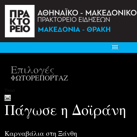
Toggle
navigation
Επιλογές
ΦΩΤΟΡΕΠΟΡΤΑΖ
Tweet
Πάγωσε η Δοϊράνη
Καρναβάλια στη Ξάνθη