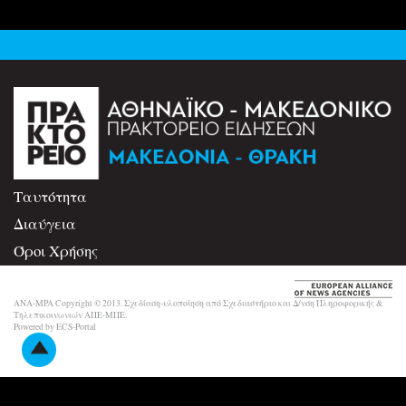
Ταυτότητα
Διαύγεια
Όροι Χρήσης
Επικοινωνία
ANA-MPA Copyright © 2013. Σχεδίαση-υλοποίηση από Σχεδιαστήριο και Δ/νση Πληροφορικής &
Τηλεπικοινωνιών ΑΠΕ-ΜΠΕ.
Powered by ECS-Portal