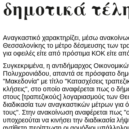
δημοτικά τέλ
Αναγκαστικό χαρακτηρίζει, μέσω ανακοίνω
Θεσσαλονίκης το μέτρο δέσμευσης των τ
για οφειλές είτε από πρόστιμα ΚΟΚ είτε απ
Συγκεκριμένα, η αντιδήμαρχος Οικονομικών
Πολυχρονιάδου, απαντά σε πρόσφατο δημο
"Μακεδονία" με τίτλο "Κατασχέσεις τραπε
κλήσεις", στο οποίο αναφέρεται πως ο δήμ
στους [τραπεζικούς] λογαριασμούς των Θ
διαδικασία των αναγκαστικών μέτρων για
τους". Στην ανακοίνωση αναφέρεται πως "
υποχρεούται να κινήσει την διαδικασία λήψ
αντίθετη περίπτωση οι αρμόδιοι υπάλληλο