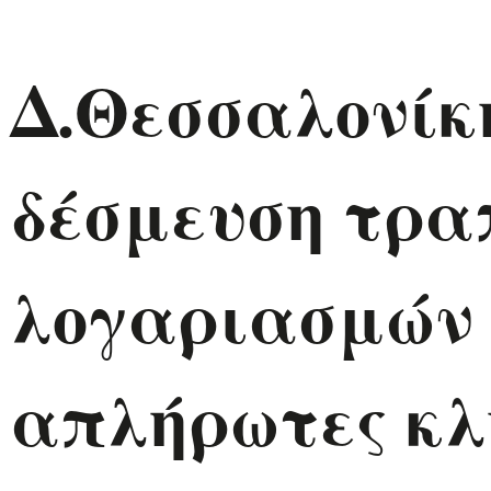
Δ.Θεσσαλονίκ
δέσμευση τρα
λογαριασμών 
απλήρωτες κλ