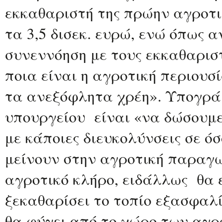
εκκαθαριστή της πρώην αγροτι
τα 3,5 δισεκ. ευρώ, ενώ όπως 
συνεννόηση με τους εκκαθαρισ
ποια είναι η αγροτική περιουσ
τα ανεξόφλητα χρέη». Υπογράμ
υπουργείου είναι «να δώσουμ
με κάποιες διευκολύνσεις σε ό
μείνουν στην αγροτική παραγ
αγροτικό κλήρο, ειδάλλως θα 
ξεκαθαρίσει το τοπίο εξασφαλί
θα φύγει από το χώρο των αγρ