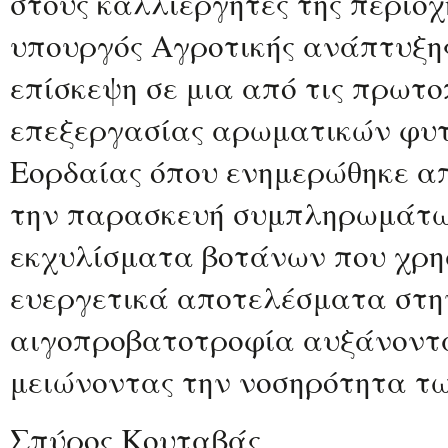
στους καλλιεργητές τής περιοχ
υπουργός Αγροτικής ανάπτυξη
επίσκεψη σε μια από τις πρωτ
επεξεργασίας αρωματικών φυτ
Εορδαίας όπου ενημερώθηκε απ
την παρασκευή συμπληρωμάτω
εκχυλίσματα βοτάνων που χρη
ευεργετικά αποτελέσματα στην
αιγοπροβατοτροφία αυξάνοντ
μειώνοντας την νοσηρότητα τ
Σπύρος Κουταβάς