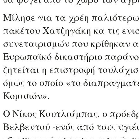
Μίλησε για τα χρέη παλιότερ
πακέτου Χατζηγάκη κα τις ενι
συνεταιρισμών που κρίθηκαν α
Ευρωπαϊκό δικαστήριο παράνο
ζητείται η επιστροφή τουλάχιστ
όμως το οποίο «το διαπραγματ
Κομισιόν».
Ο Νίκος Κουτλιάμπας, ο πρόε
Βελβεντού -ενός από τους υγιέ