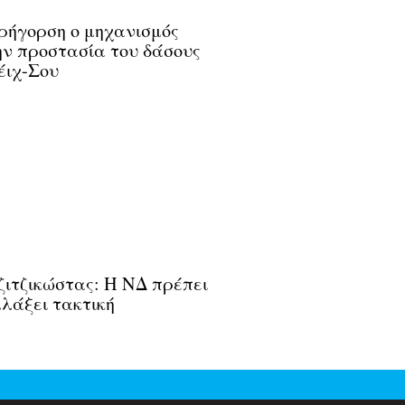
ρήγορση ο μηχανισμός
ην προστασία του δάσους
έιχ-Σου
ζιτζικώστας: Η ΝΔ πρέπει
λάξει τακτική