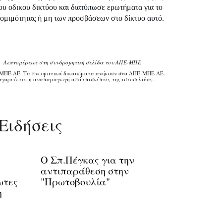
υ οδικου δικτύου και διατύπωσε ερωτήματα για το
ομιμότητας ή μη των προσβάσεων στο δίκτυο αυτό.
Λεπτομέρειες στη συνδρομητική σελίδα του ΑΠΕ-ΜΠΕ
ΜΠΕ ΑΕ. Τα πνευματικά δικαιώματα ανήκουν στο ΑΠΕ-ΜΠΕ ΑΕ.
γορεύεται η αναπαραγωγή από επισκέπτες της ιστοσελίδας.
Ειδήσεις
Ο Σπ.Πέγκας για την
αντιπαράθεση στην
ωτες
"Πρωτοβουλία"
η