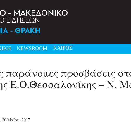
ΚΑΙΡΟΣ
ΧΙΚΗ
NEWSRΟΟΜ
ις παράνομες προσβάσεις σ
της Ε.Ο.Θεσσαλονίκης – Ν. 
 26 Μαΐου, 2017