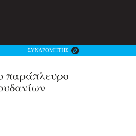
ΣΥΝΔΡΟΜΗΤΗΣ
το παράπλευρο
Μουδανίων