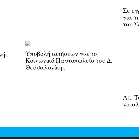
Σε εγ
για τ
του Σ
Υποβολή αιτήσεων για το
νής
Κοινωνικό Παντοπωλείο του Δ.
Θεσσαλονίκης
Απ. Τ
να αλ